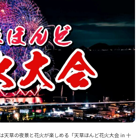
 今回は天草の夜景と花火が楽しめる「天草ほんど花火大会 in 十