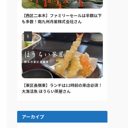
【西区二本木】ファミリーセールは半額以下
も多数！南九州月星株式会社さん
【東区長嶺東】ランチは12時前の来店必須！
大漁活魚 ほうらい茶屋さん
アーカイブ