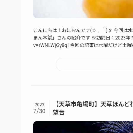
こんにちは！おにおんです(☆。｀)ゞ 今回
まん本舗」さんの紹介です ※訪問日：2023年7月29日(土
v=rWNLWjGy8qI 今回の記事は水曜だけど土曜
【天草市亀場町】天草ほんど
2023
7/30
望台