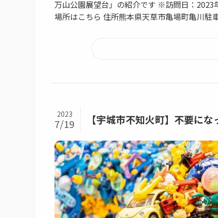
万山公園展望台」の紹介です ※訪問日：2023年
場所はこちら 住所熊本県天草市亀場町亀川駐車場
2023
【宇城市不知火町】不要にな
7/19