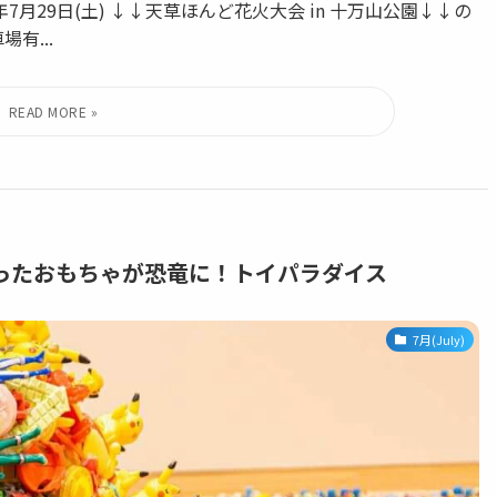
7月29日(土) ↓↓天草ほんど花火大会 in 十万山公園↓↓の
有...
ったおもちゃが恐竜に！トイパラダイス
7月(July)