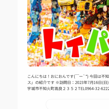
こんにちは！おにおんです(￣ー`*) 今回は
ス」の紹介です ※訪問日：2023年7月16日
宇城市不知火町高良２３５２TEL0964-32-6222