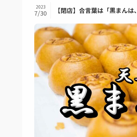
2023
【閉店】合言葉は「黒まんは
7/30