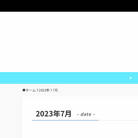
ホーム
2023年
7月
2023年7月
– date –