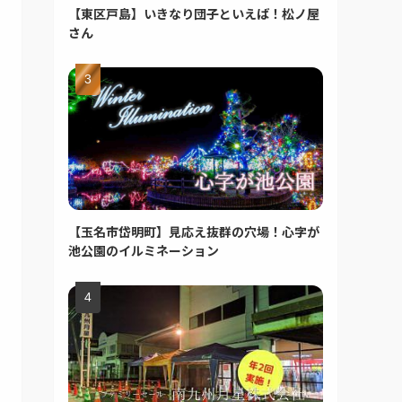
【東区戸島】いきなり団子といえば！松ノ屋
さん
【玉名市岱明町】見応え抜群の穴場！心字が
池公園のイルミネーション