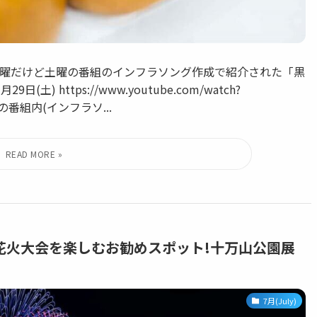
は水曜だけど土曜の番組のインフラソング作成で紹介された「黒
) https://www.youtube.com/watch?
の番組内(インフラソ...
花火大会を楽しむお勧めスポット!十万山公園展
7月(July)