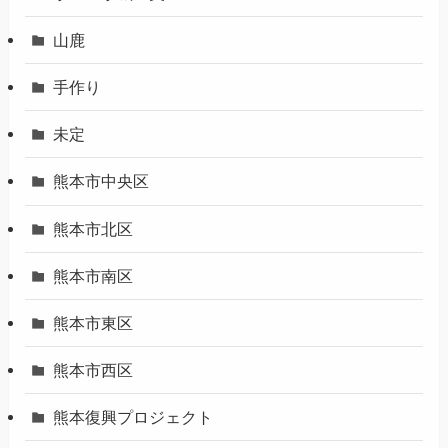
もっトク
イベント
グルメ
八代・氷川
天草・上天草・苓北
宇土・宇城・美里
山鹿
手作り
未定