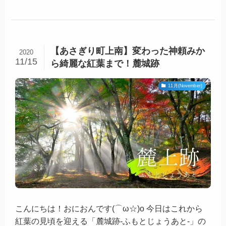
【あさぎり町上南】変わった神頼みか
2020
11/15
ら綺麗な紅葉まで！麓城跡
11月(November)