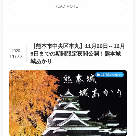
【熊本市中央区本丸】11月20日～12月
2020
6日までの期間限定夜間公開！熊本城
11/22
城あかり
11月(November)