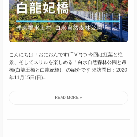
こんにちは！おにおんです(⌒∀`*)つ 今回は紅葉と絶
景、そしてスリルを楽しめる「白水自然森林公園と吊
橋(白龍王橋と白龍妃橋)」の紹介です ※訪問日：2020
年11月15日(日)...