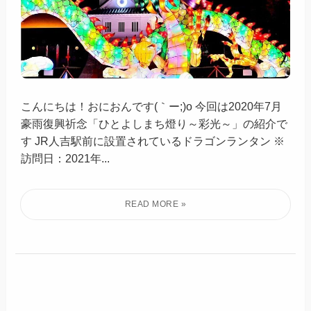
こんにちは！おにおんです(｀ー;)o 今回は2020年7月
豪雨復興祈念「ひとよしまち燈り～彩光～」の紹介で
す JR人吉駅前に設置されているドラゴンランタン ※
訪問日：2021年...