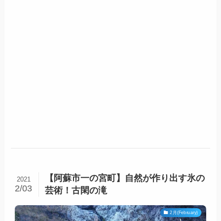
【阿蘇市一の宮町】自然が作り出す氷の
2021
2/03
芸術！古閑の滝
2月(February)