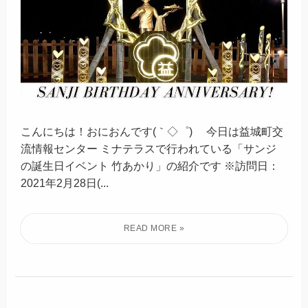
こんにちは！おにおんです(｀◇゜)ゞ 今日は益城町交
流情報センター ミナテラスで行われている「サンジ
の誕生日イベント 竹あかり」の紹介です ※訪問日：
2021年2月28日(...