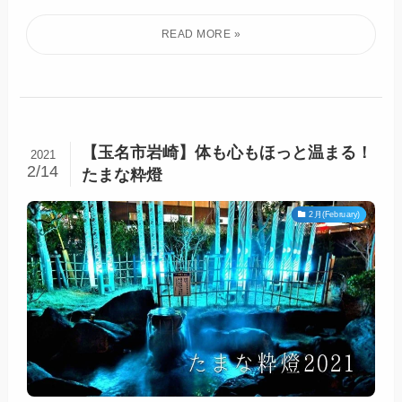
【玉名市岩崎】体も心もほっと温まる！
2021
2/14
たまな粋燈
2月(February)