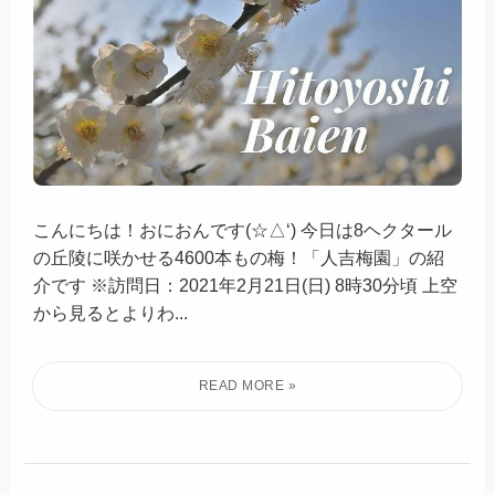
こんにちは！おにおんです(☆△‘) 今日は8ヘクタール
の丘陵に咲かせる4600本もの梅！「人吉梅園」の紹
介です ※訪問日：2021年2月21日(日) 8時30分頃 上空
から見るとよりわ...