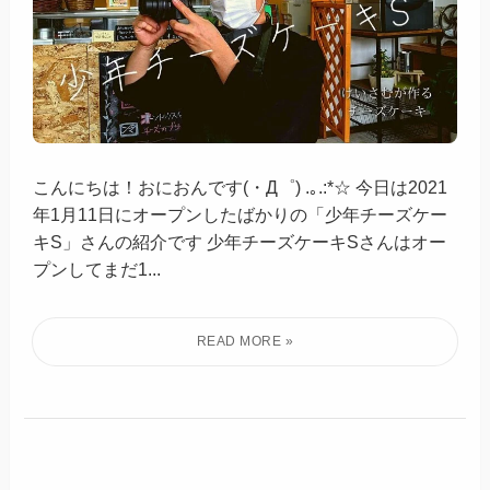
こんにちは！おにおんです(・Д゜) .｡.:*☆ 今日は2021
年1月11日にオープンしたばかりの「​少年チーズケー
キS」さんの紹介です 少年チーズケーキSさんはオー
プンしてまだ1...