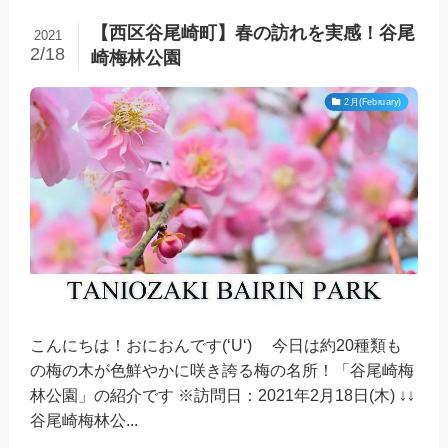
【西区谷尾崎町】春の訪れを実感！谷尾
2021
2/18
崎梅林公園
2月(February)
こんにちは！おにおんです(‘U‘)ゞ 今日は約20種類も
の梅の木が色鮮やかに咲き誇る梅の名所！「谷尾崎梅
林公園」の紹介です ※訪問日：2021年2月18日(木) ↓↓
谷尾崎梅林公...