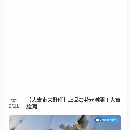
【人吉市大野町】上品な花が満開！人吉
2021
2/21
梅園
2月(February)