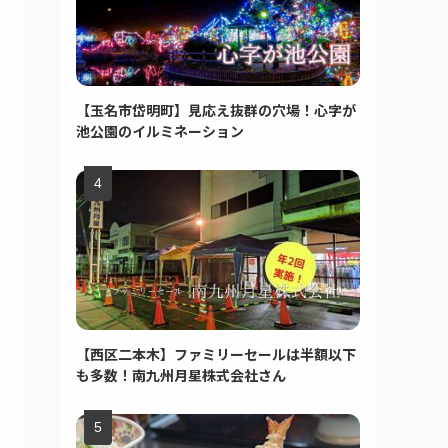
【玉名市岱明町】見応え抜群の穴場！心字が
池公園のイルミネーション
【西区二本木】ファミリーセールは半額以下
も多数！南九州月星株式会社さん