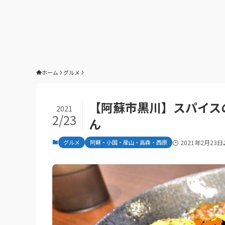
ホーム
グルメ
【阿蘇市黒川】スパイスの効
2021
2/23
ん
グルメ
阿蘇・小国・産山・高森・西原
2021年2月23日