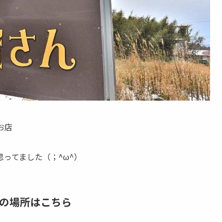
お店
ってました（；^ω^）
の場所はこちら