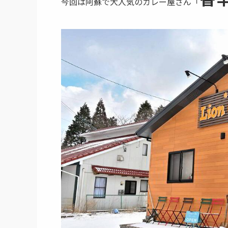
今回は阿蘇で大人気のカレー屋さん「​