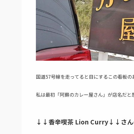
国道57号線を走ってると目にするこの看板の
私は最初「阿蘇のカレー屋さん」が店名だと思
↓↓​
香辛喫茶 Lion Curry
↓↓さん