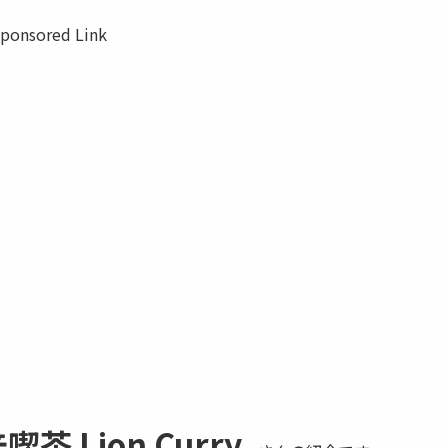
ponsored Link
喫茶 Lion Curry