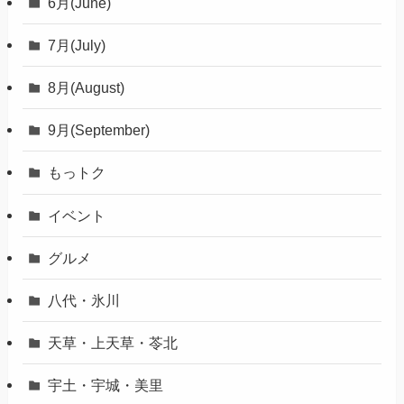
6月(June)
7月(July)
8月(August)
9月(September)
もっトク
イベント
グルメ
八代・氷川
天草・上天草・苓北
宇土・宇城・美里