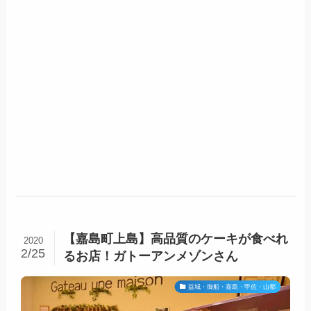
【嘉島町上島】高品質のケーキが食べれ
2020
2/25
るお店！ガトーアンメゾンさん
益城・御船・嘉島・甲佐・山都