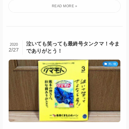
泣いても笑っても最終号タンクマ！今ま
2020
2/27
でありがとう！
買い物