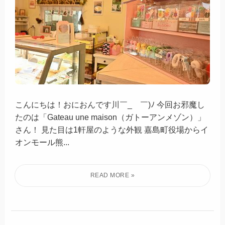
こんにちは！おにおんです川￣_ゝ￣)ﾉ 今回お邪魔し
たのは「Gateau une maison（ガトーアンメゾン）」
さん！ 見た目は1軒屋のような外観 嘉島町役場からイ
オンモール熊...