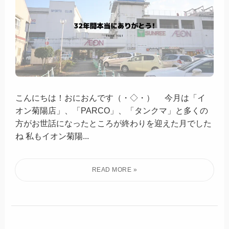
こんにちは！おにおんです（・◇・）ゞ 今月は「イ
オン菊陽店」、「PARCO」、「タンクマ」と多くの
方がお世話になったところが終わりを迎えた月でした
ね 私もイオン菊陽...