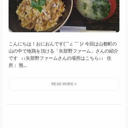
こんにちは！おにおんです(￣∠ ￣ )ﾉ 今回は山都町の
山の中で地鶏を頂ける「矢部野ファーム」さんの紹介
です ↓↓矢部野ファームさんの場所はこちら↓↓ 住
所： 熊...