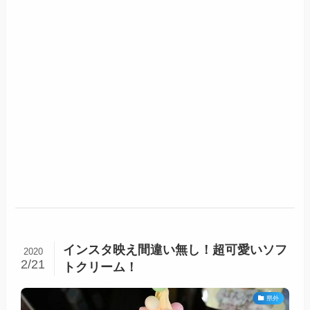
インスタ映え間違い無し！超可愛いソフ
2020
2/21
トクリーム！
県外