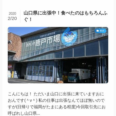
山口県に出張中！食べたのはもちろんふ
2020
2/20
ぐ！
県外
こんにちは！ ただいま山口に出張に来ていますおに
おんです(＾ν＾) 私の仕事は出張なんてほぼ無いので
すが(日帰りで福岡がたまにある程度)今回取引先にお
呼ばれし山口県...