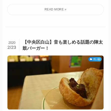
【中央区白山】音も楽しめる話題の陣太
2020
2/23
鼓バーガー！
買い物