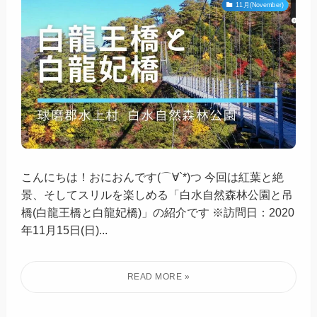
11月(November)
こんにちは！おにおんです(⌒∀`*)つ 今回は紅葉と絶
景、そしてスリルを楽しめる「白水自然森林公園と吊
橋(白龍王橋と白龍妃橋)」の紹介です ※訪問日：2020
年11月15日(日)...