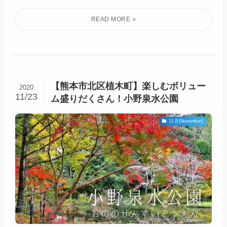
【熊本市北区植木町】楽しむボリュー
2020
11/23
ム盛りだくさん！小野泉水公園
11月(November)