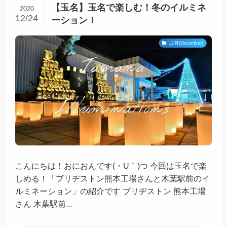
【玉名】玉名で楽しむ！冬のイルミネ
2020
12/24
ーション！
12月(December)
こんにちは！おにおんです(・U｀)つ 今回は玉名で楽
しめる！「ブリヂストン熊本工場さんと木葉駅前のイ
ルミネーション」の紹介です ブリヂストン 熊本工場
さん 木葉駅前...