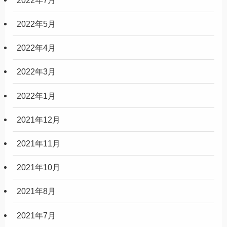
2022年5月
2022年4月
2022年3月
2022年1月
2021年12月
2021年11月
2021年10月
2021年8月
2021年7月