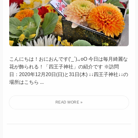
こんにちは！おにおんです(‘_´).｡oO 今日は毎月綺麗な
花が飾られる！「四王子神社」の紹介です ※訪問
日：2020年12月20日(日)と31日(木) ↓↓四王子神社↓↓の
場所はこちら ...