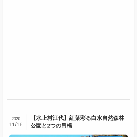
【水上村江代】紅葉彩る白水自然森林
2020
11/16
公園と2つの吊橋