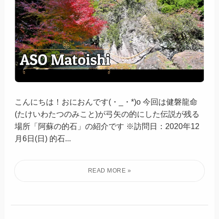
こんにちは！おにおんです(・_・*)o 今回は健磐龍命
(たけいわたつのみこと)が弓矢の的にした伝説が残る
場所「阿蘇の的石」の紹介です ※訪問日：2020年12
月6日(日) 的石...