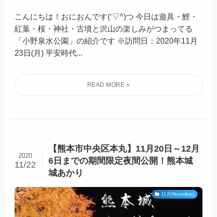
こんにちは！おにおんです(‘▽^)つ 今日は遊具・鯉・
紅葉・桜・神社・古墳と沢山の楽しみがつまってる
「小野泉水公園」の紹介です ※訪問日：2020年11月
23日(月) 平安時代...
【熊本市中央区本丸】11月20日～12月
2020
6日までの期間限定夜間公開！熊本城
11/22
城あかり
11月(November)