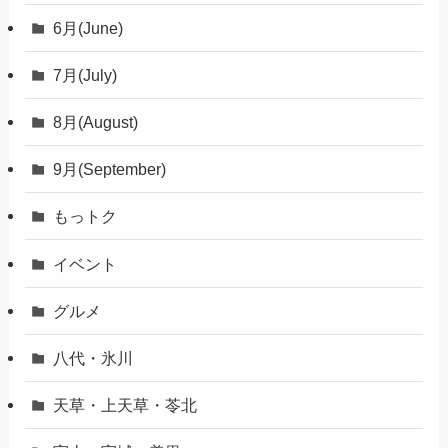
6月(June)
7月(July)
8月(August)
9月(September)
もっトク
イベント
グルメ
八代・氷川
天草・上天草・苓北