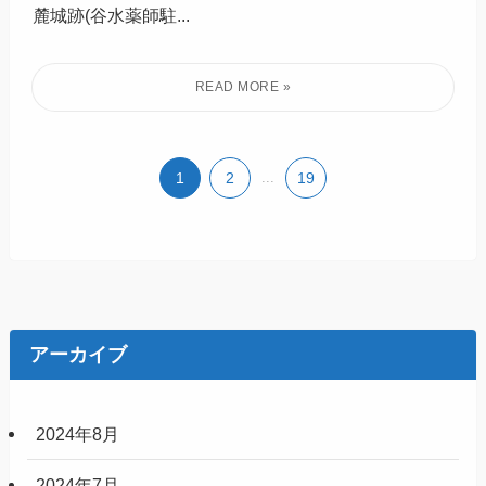
麓城跡(谷水薬師駐...
1
2
...
19
アーカイブ
2024年8月
2024年7月