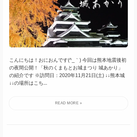
こんにちは！おにおんです(^_｀) 今回は熊本地震後初
の夜間公開！「秋のくまもとお城まつり 城あかり」
の紹介です ※訪問日：2020年11月21日(土) ↓↓熊本城
↓↓の場所はこち...