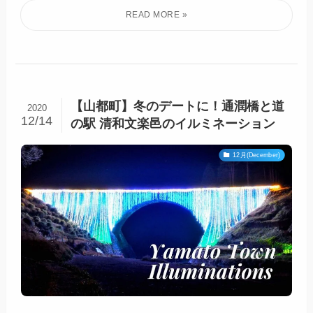
【山都町】冬のデートに！通潤橋と道
2020
12/14
の駅 清和文楽邑のイルミネーション
12月(December)