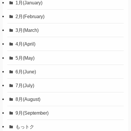
1月(January)
2月(February)
3月(March)
4月(April)
5月(May)
6月(June)
7月(July)
8月(August)
9月(September)
もっトク