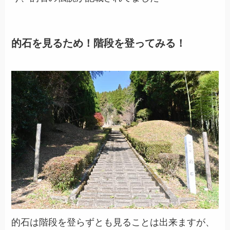
的石を見るため！階段を登ってみる！
的石は階段を登らずとも見ることは出来ますが、