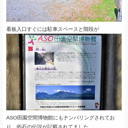
看板入口すぐには駐車スペースと階段が
ASO田園空間博物館にもナンバリングされてお
り、的石の伝説が記載されてました