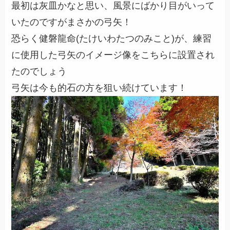
最初は灰皿かなと思い、風景にばかり目がいって
いたのですがまさかの弓矢！
恐らく健磐龍命(たけいわたつのみこと)が、練習
に使用した弓矢のイメージ像をこちらに設置され
たのでしょう
弓矢は今も的石の方を狙い続けています！