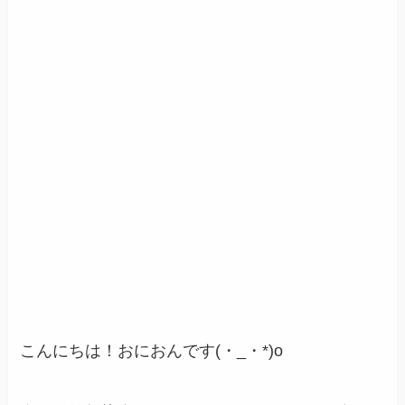
こんにちは！おにおんです(・_・*)o