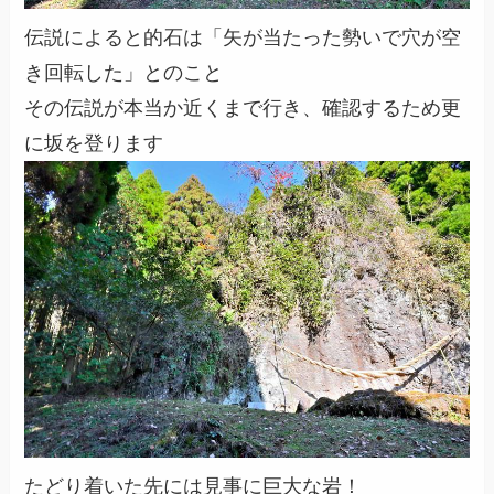
伝説によると的石は「矢が当たった勢いで穴が空
き回転した」とのこと
その伝説が本当か近くまで行き、確認するため更
に坂を登ります
たどり着いた先には見事に巨大な岩！