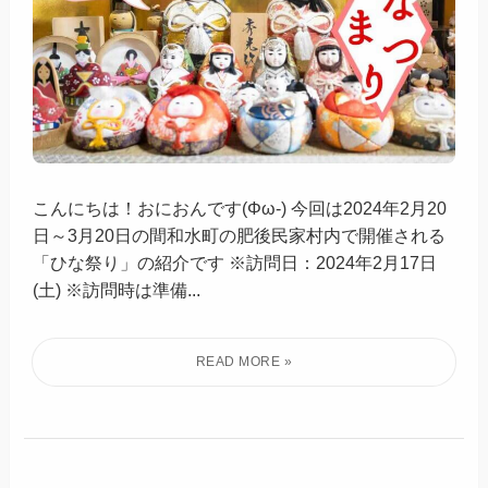
こんにちは！おにおんです(Φω-) 今回は2024年2月20
日～3月20日の間和水町の肥後民家村内で開催される
「ひな祭り」の紹介です ※訪問日：2024年2月17日
(土) ※訪問時は準備...