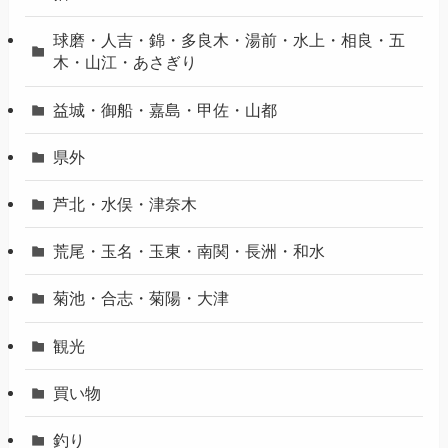
球磨・人吉・錦・多良木・湯前・水上・相良・五
木・山江・あさぎり
益城・御船・嘉島・甲佐・山都
県外
芦北・水俣・津奈木
荒尾・玉名・玉東・南関・長洲・和水
菊池・合志・菊陽・大津
観光
買い物
釣り