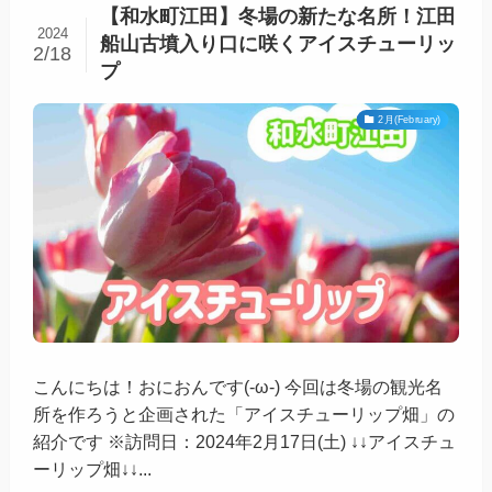
【和水町江田】冬場の新たな名所！江田
2024
船山古墳入り口に咲くアイスチューリッ
2/18
プ
2月(February)
こんにちは！おにおんです(-ω-) 今回は冬場の観光名
所を作ろうと企画された「アイスチューリップ畑」の
紹介です ※訪問日：2024年2月17日(土) ↓↓アイスチュ
ーリップ畑↓↓...