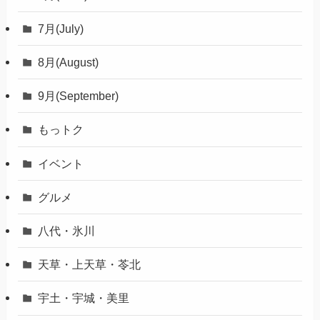
7月(July)
8月(August)
9月(September)
もっトク
イベント
グルメ
八代・氷川
天草・上天草・苓北
宇土・宇城・美里