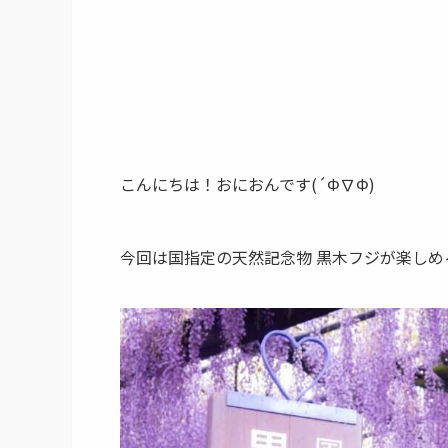
こんにちは！おにおんです(´Φ∇Φ)
今回は国指定の天然記念物 黒木フジが楽しめ