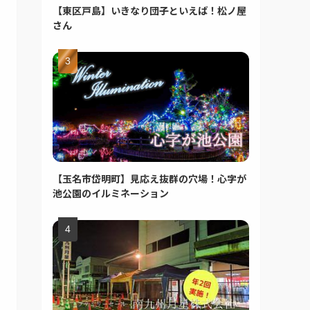
【東区戸島】いきなり団子といえば！松ノ屋
さん
【玉名市岱明町】見応え抜群の穴場！心字が
池公園のイルミネーション