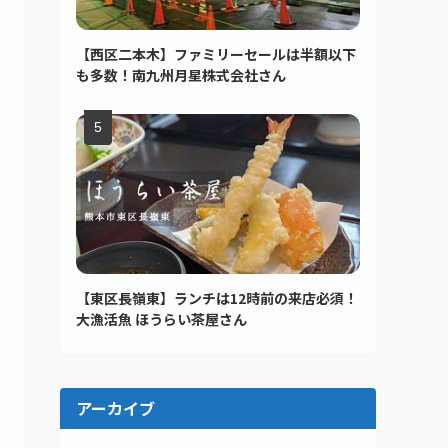
【西区二本木】ファミリーセールは半額以下
も多数！南九州月星株式会社さん
【東区長嶺東】ランチは12時前の来店必須！
大漁活魚 ほうらい茶屋さん
アーカイブ