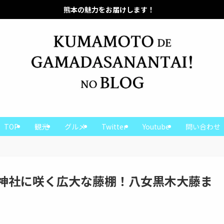
本の魅力をお届けします！
熊本の魅力をお届けします！
TOP
観光
グルメ
Twitter
Youtube
問い合わせ
神社に咲く広大な藤棚！八女黒木大藤ま