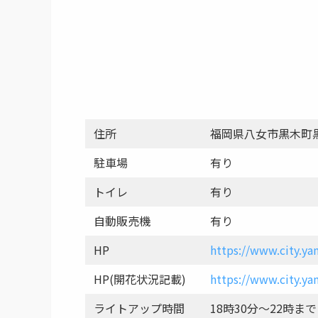
住所
福岡県八女市黒木町
駐車場
有り
トイレ
有り
自動販売機
有り
HP
https://www.city.ya
HP(開花状況記載)
https://www.city.ya
ライトアップ時間
18時30分～22時まで