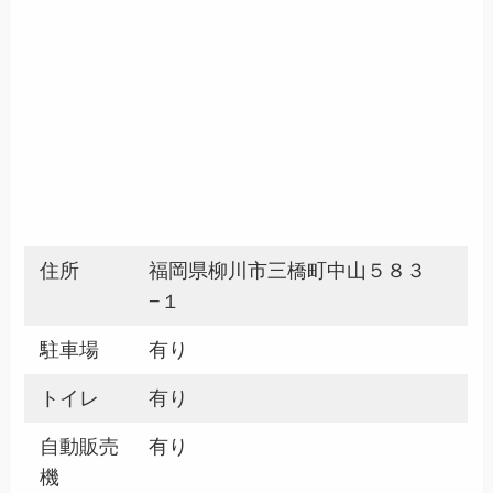
住所
福岡県柳川市三橋町中山５８３
−１
駐車場
有り
トイレ
有り
自動販売
有り
機