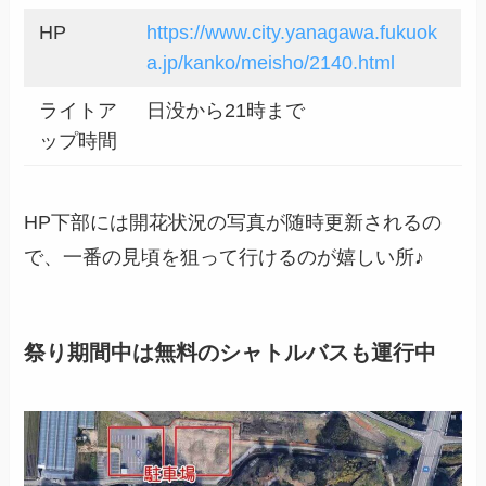
HP
https://www.city.yanagawa.fukuok
a.jp/kanko/meisho/2140.html
ライトア
日没から21時まで
ップ時間
HP下部には開花状況の写真が随時更新されるの
で、一番の見頃を狙って行けるのが嬉しい所♪
祭り期間中は無料のシャトルバスも運行中