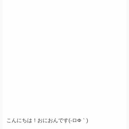
こんにちは！おにおんです(-ロΦ｀)