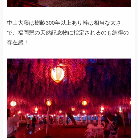
中山大藤は樹齢300年以上あり幹は相当な太さ
で、福岡県の天然記念物に指定されるのも納得の
存在感！