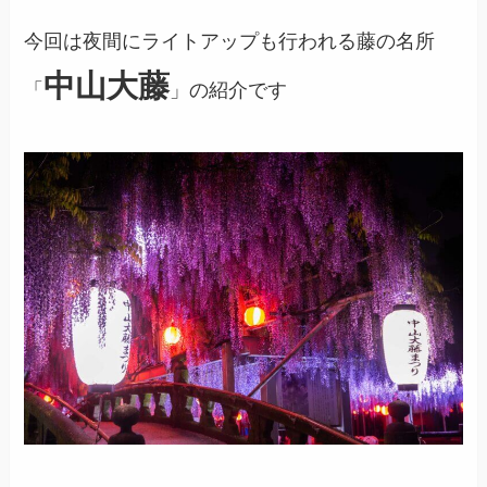
今回は夜間にライトアップも行われる藤の名所
中山大藤
「
」の紹介です