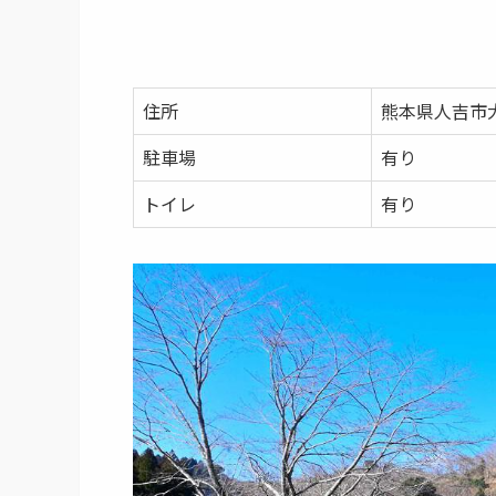
住所
熊本県人吉市
駐車場
有り
トイレ
有り