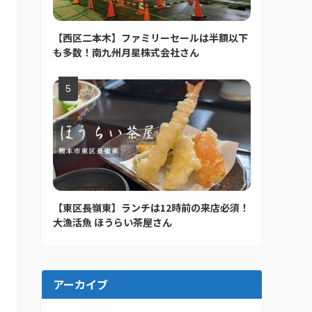
【西区二本木】ファミリーセールは半額以下
も多数！南九州月星株式会社さん
【東区長嶺東】ランチは12時前の来店必須！
大漁活魚 ほうらい茶屋さん
アーカイブ