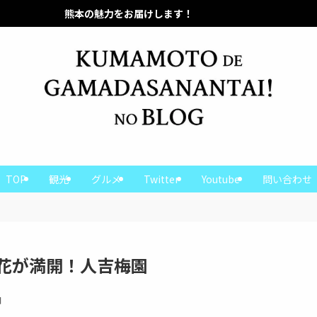
お届けします！
熊本の魅力をお届けします！
TOP
観光
グルメ
Twitter
Youtube
問い合わせ
花が満開！人吉梅園
日