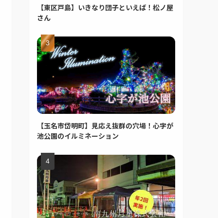
【東区戸島】いきなり団子といえば！松ノ屋
さん
【玉名市岱明町】見応え抜群の穴場！心字が
池公園のイルミネーション