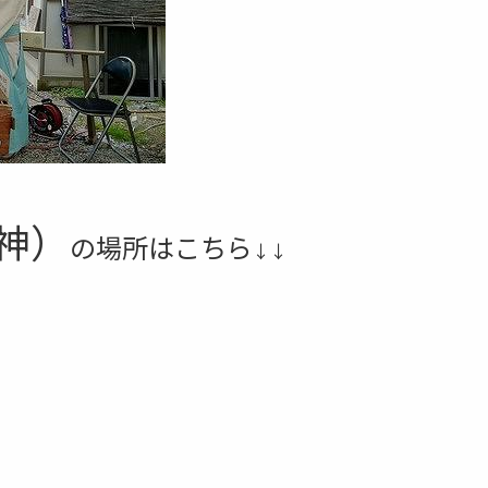
神）
の
場所はこちら
↓↓