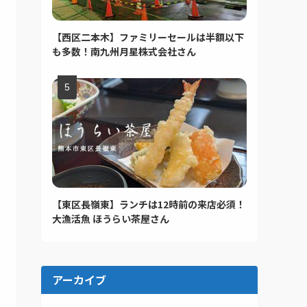
【西区二本木】ファミリーセールは半額以下
も多数！南九州月星株式会社さん
【東区長嶺東】ランチは12時前の来店必須！
大漁活魚 ほうらい茶屋さん
アーカイブ