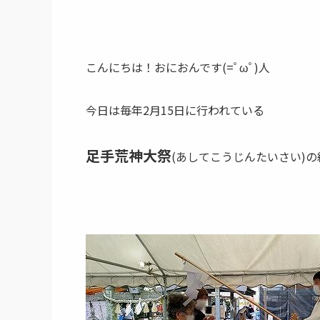
こんにちは！おにおんです(=ﾟωﾟ)人
今日は毎年2月15日に行われている
足手荒神大祭
(あしてこうじんたいさい)