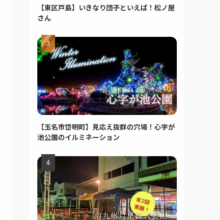
【東区戸島】いきなり団子といえば！松ノ屋
さん
【玉名市岱明町】見応え抜群の穴場！心字が
池公園のイルミネーション