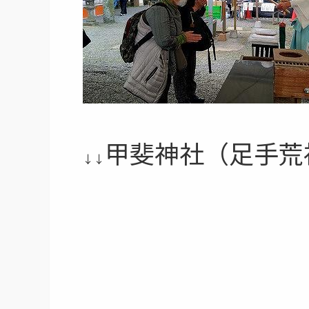
甲斐神社（足手荒
↓↓