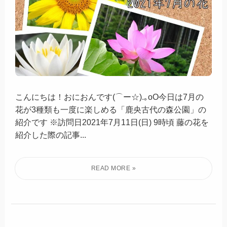
こんにちは！おにおんです(⌒ー☆).｡oO今日は7月の
花が3種類も一度に楽しめる「鹿央古代の森公園」の
紹介です ※訪問日2021年7月11日(日) 9時頃 藤の花を
紹介した際の記事...