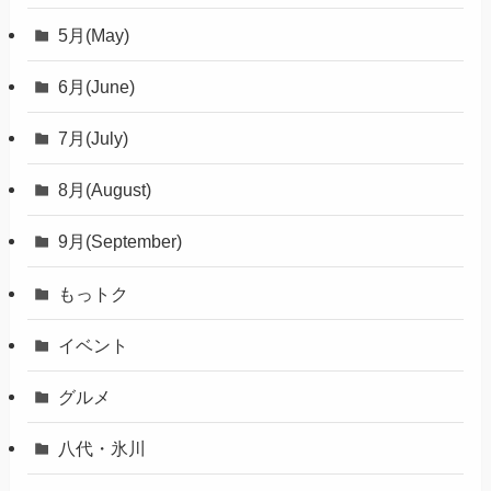
5月(May)
6月(June)
7月(July)
8月(August)
9月(September)
もっトク
イベント
グルメ
八代・氷川