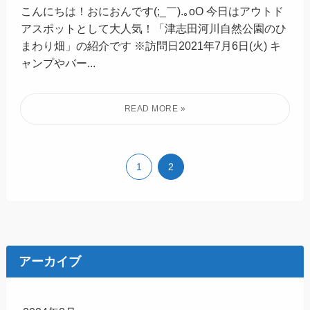
こんにちは！おにおんです(;_￣).｡oO 今日はアウトド
アスポットとして大人気！「津志田河川自然公園のひ
まわり畑」の紹介です ※訪問日2021年7月6日(火) キ
ャンプやバー...
1
2
アーカイブ