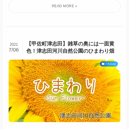
【甲佐町津志田】雑草の奥には一面黄
2021
7/06
色！津志田河川自然公園のひまわり畑
7月(July)