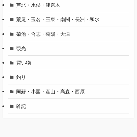
芦北・水俣・津奈木
荒尾・玉名・玉東・南関・長洲・和水
菊池・合志・菊陽・大津
観光
買い物
釣り
阿蘇・小国・産山・高森・西原
雑記