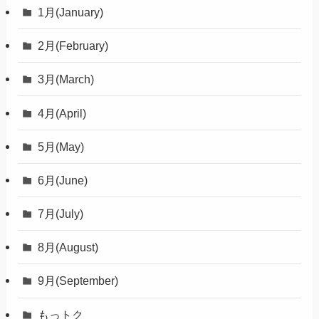
1月(January)
2月(February)
3月(March)
4月(April)
5月(May)
6月(June)
7月(July)
8月(August)
9月(September)
もっトク