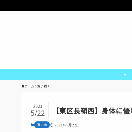
熊
ホーム
買い物
2021
【東区長嶺西】身体に優
5/22
買い物
2021年5月22日