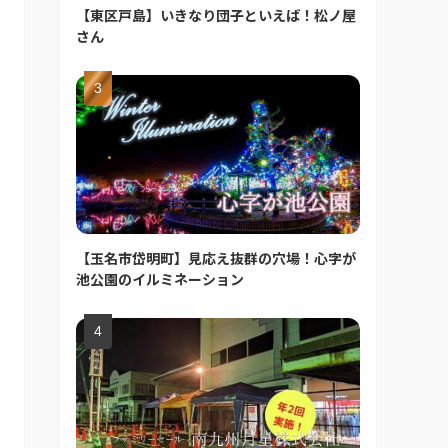
【東区戸島】いきなり団子といえば！松ノ屋
さん
【玉名市岱明町】見応え抜群の穴場！心字が
池公園のイルミネーション