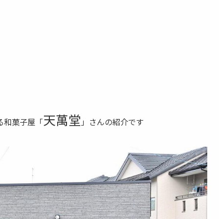
天萬堂
る和菓子屋「
」さんの紹介です