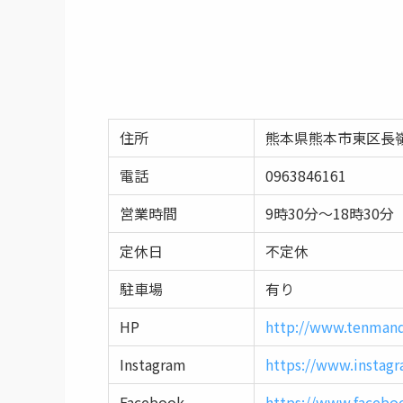
住所
熊本県熊本市東区長嶺
電話
0963846161
営業時間
9時30分～18時30分
定休日
不定休
駐車場
有り
HP
http://www.tenman
Instagram
https://www.insta
Facebook
https://www.faceb