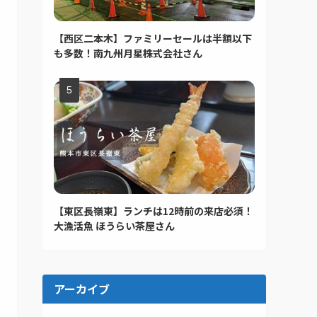
【西区二本木】ファミリーセールは半額以下
も多数！南九州月星株式会社さん
【東区長嶺東】ランチは12時前の来店必須！
大漁活魚 ほうらい茶屋さん
アーカイブ