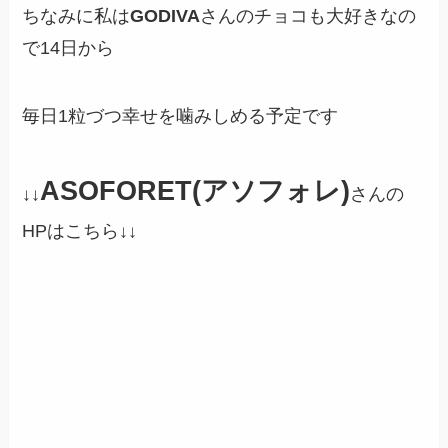
ちなみに私は
GODIVA
さんのチョコも大好きなの
で14日から
毎日1粒づつ幸せを噛みしめる予定です
ASOFORET(アソフォレ)
↓↓
さんの
HPはこちら
↓↓