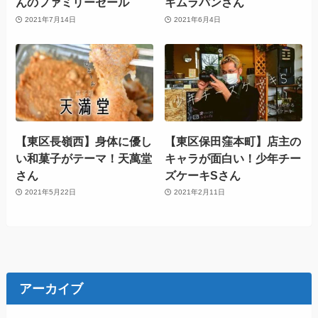
んのファミリーセール
キムラパンさん
2021年7月14日
2021年6月4日
【東区長嶺西】身体に優し
【東区保田窪本町】​店主の
い和菓子がテーマ！天萬堂
キャラが面白い！少年チー
さん
ズケーキSさん
2021年5月22日
2021年2月11日
アーカイブ