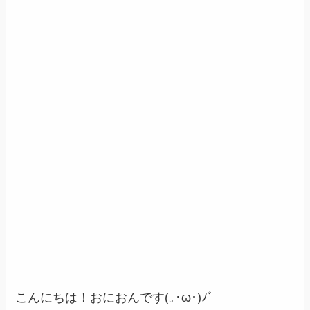
こんにちは！おにおんです(｡･ω･)ﾉﾞ