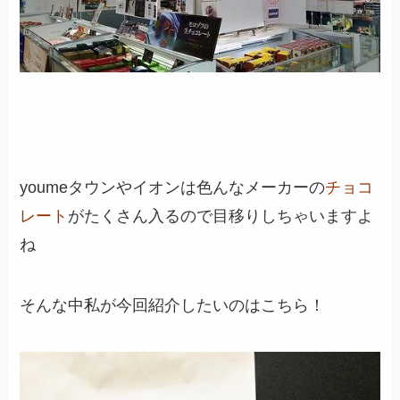
youmeタウンやイオンは色んなメーカーの
チョコ
レート
がたくさん入るので目移りしちゃいますよ
ね
そんな中私が今回紹介したいのはこちら！