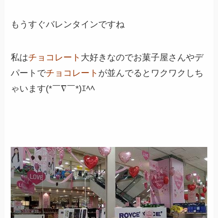
もうすぐバレンタインですね
私は
チョコレート
大好きなのでお菓子屋さんやデ
パートで
チョコレート
が並んでるとワクワクしち
ゃいます(*￣∇￣*)ｴﾍﾍ