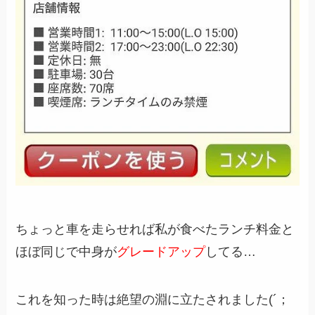
ちょっと車を走らせれば私が食べたランチ料金と
ほぼ同じで中身が
グレードアップ
してる…
これを知った時は絶望の淵に立たされました(´；