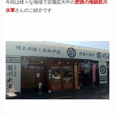
今回は様々な地域で店舗拡大中の
肥後の海賊
前川
水軍
さんのご紹介です