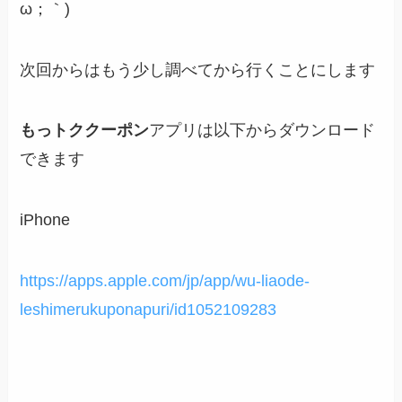
ω；｀)
次回からはもう少し調べてから行くことにします
もっトククーポン
アプリは以下からダウンロード
できます
iPhone
https://apps.apple.com/jp/app/wu-liaode-
leshimerukuponapuri/id1052109283