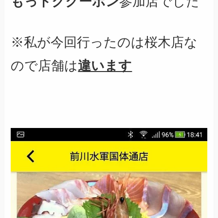
もっトククーポン
参加店でした
※私が今回行ったのは桜木店な
ので店舗は
違います