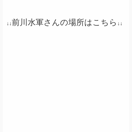
前川水軍
さんの
場所はこちら
↓↓
↓↓