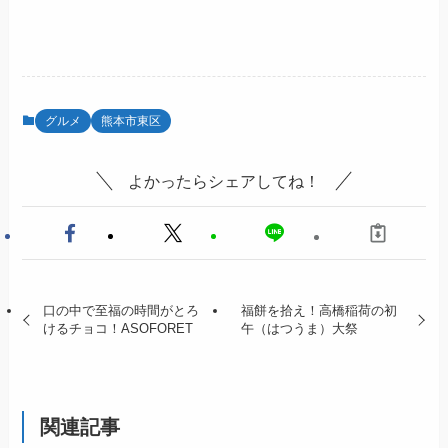
グルメ
熊本市東区
よかったらシェアしてね！
口の中で至福の時間がとろ
福餅を拾え！高橋稲荷の初
けるチョコ！ASOFORET
午（はつうま）大祭
関連記事