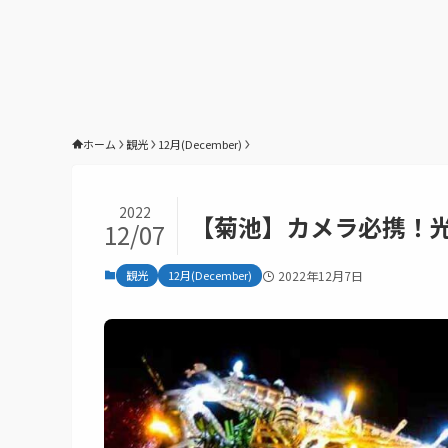
ホーム
観光
12月(December)
2022
【菊池】カメラ必携！
12/07
観光
12月(December)
2022年12月7日