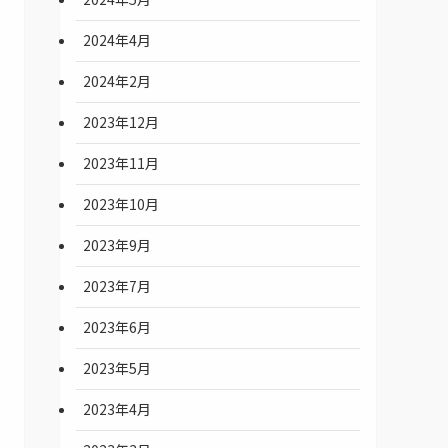
2024年4月
2024年2月
2023年12月
2023年11月
2023年10月
2023年9月
2023年7月
2023年6月
2023年5月
2023年4月