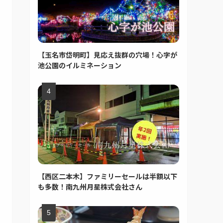
【玉名市岱明町】見応え抜群の穴場！心字が
池公園のイルミネーション
【西区二本木】ファミリーセールは半額以下
も多数！南九州月星株式会社さん