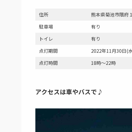
住所
熊本県菊池市隈府
駐車場
有り
トイレ
有り
点灯期間
2022年11月30日(
点灯時間
18時～22時
アクセスは車やバスで♪