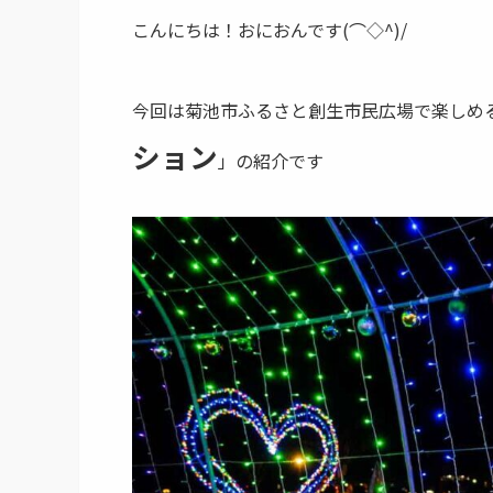
こんにちは！おにおんです(⌒◇^)/
今回は菊池市ふるさと創生市民広場で楽しめ
ション
」の紹介です