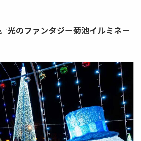
光のファンタジー菊池イルミネー
る「