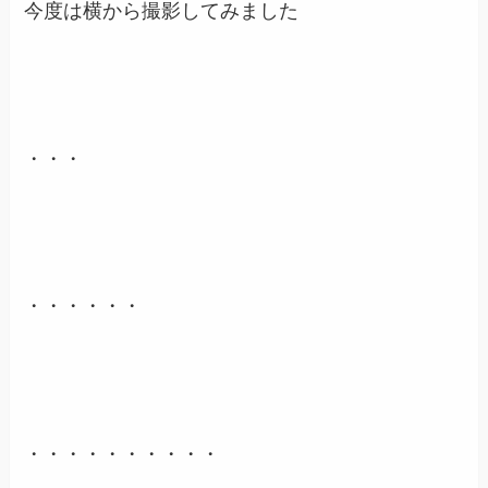
今度は横から撮影してみました
・・・
・・・・・・
・・・・・・・・・・