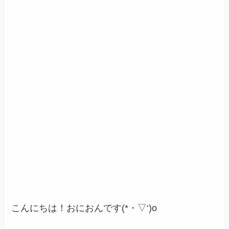
こんにちは！おにおんです(*・▽‘)o