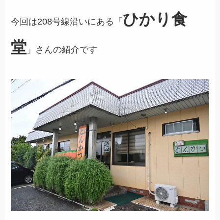
ひかり食
今回は208号線沿いにある「
堂
」さんの紹介です