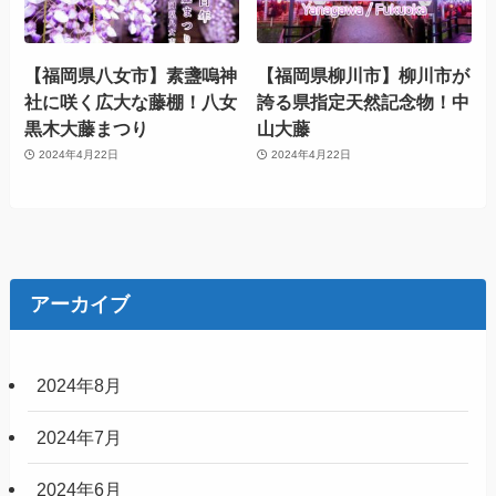
【福岡県八女市】素盞嗚神
【福岡県柳川市】柳川市が
社に咲く広大な藤棚！八女
誇る県指定天然記念物！中
黒木大藤まつり
山大藤
2024年4月22日
2024年4月22日
アーカイブ
2024年8月
2024年7月
2024年6月