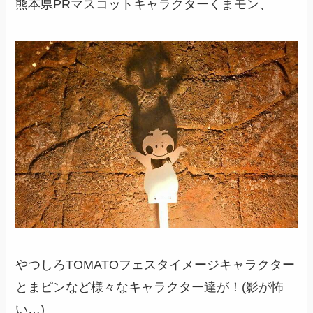
熊本県PRマスコットキャラクターくまモン、
やつしろTOMATOフェスタイメージキャラクター
とまピンなど様々なキャラクター達が！(影が怖
い…)