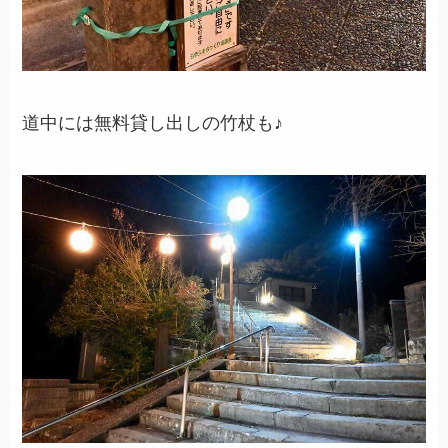
道中には無料貸し出しの竹杖も♪