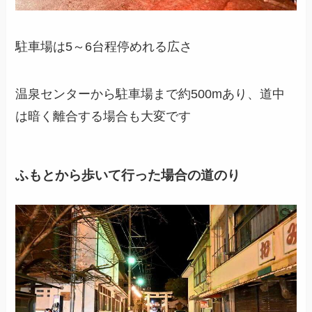
駐車場は5～6台程停めれる広さ
温泉センターから駐車場まで約500mあり、道中
は暗く離合する場合も大変です
ふもとから歩いて行った場合の道のり