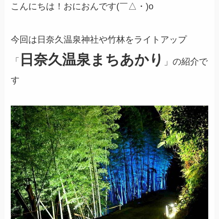
こんにちは！おにおんです(￣△・)o
今回は日奈久温泉神社や竹林をライトアップ
日奈久温泉まちあかり
「
」の紹介で
す