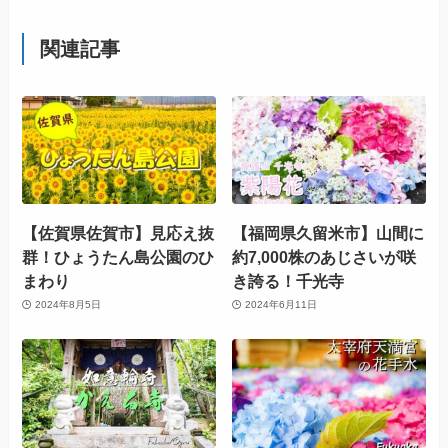
関連記事
【佐賀県佐賀市】見応え抜
【福岡県久留米市】山間に
群！ひょうたん島公園のひ
約7,000株のあじさいが咲
まわり
き誇る！千光寺
2024年8月5日
2024年6月11日