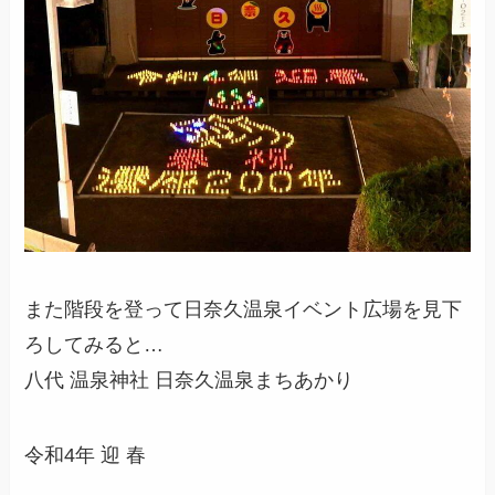
また階段を登って日奈久温泉イベント広場を見下
ろしてみると…
八代 温泉神社 日奈久温泉まちあかり
令和4年 迎 春