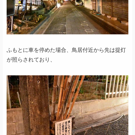
ふもとに車を停めた場合、鳥居付近から先は提灯
が照らされており、