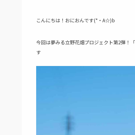
こんにちは！おにおんです(*・A☆)b
今回は夢みる立野花畑プロジェクト第2弾！
す