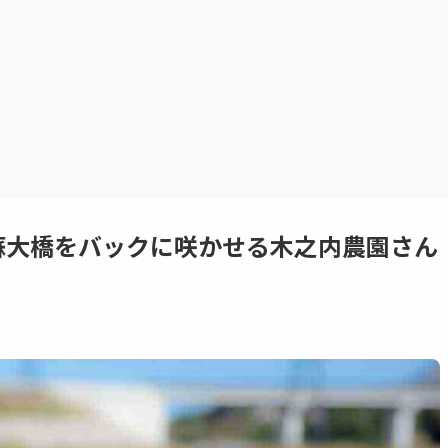
蘇大橋をバックに咲かせる木之内農園さん