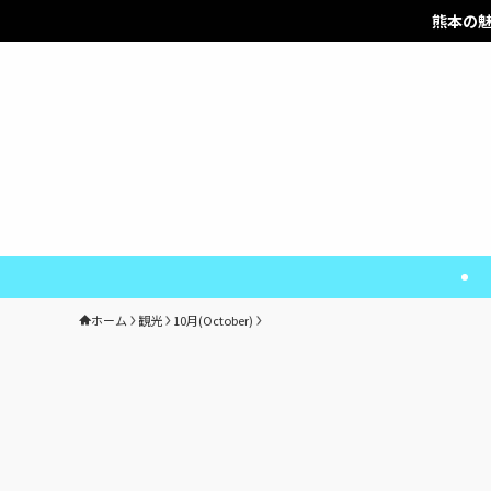
熊本の魅力をお届けします！
ホーム
観光
10月(October)