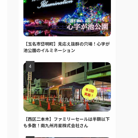
【玉名市岱明町】見応え抜群の穴場！心字が
池公園のイルミネーション
【西区二本木】ファミリーセールは半額以下
も多数！南九州月星株式会社さん