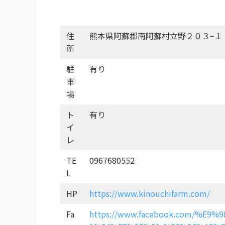
住
熊本県阿蘇郡南阿蘇村立野２０３−１
所
駐
有り
車
場
ト
有り
イ
レ
TE
0967680552
L
HP
https://www.kinouchifarm.com/
Fa
https://www.facebook.com/%