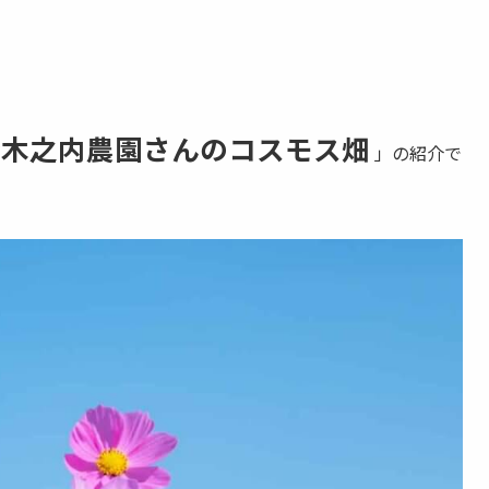
木之内農園さんのコスモス畑
「
」の紹介で