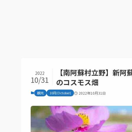
【南阿蘇村立野】新阿
2022
10/31
のコスモス畑
観光
10月(October)
2022年10月31日