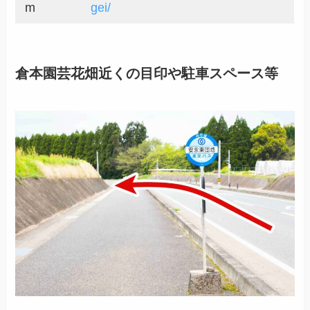
m
gei/
倉本園芸花畑近くの目印や駐車スペース等