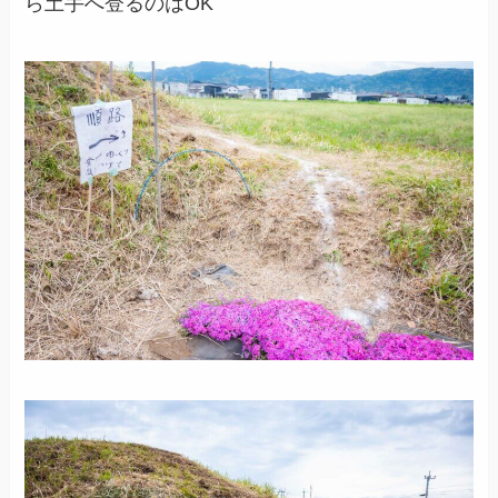
ら土手へ登るのはOK