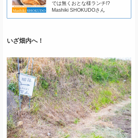
では無くおとな様ランチ!?
Mashiki SHOKUDOさん
いざ畑内へ！