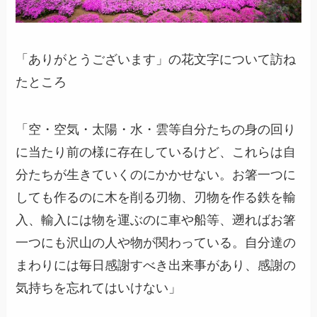
「ありがとうございます」の花文字について訪ね
たところ
「空・空気・太陽・水・雲等自分たちの身の回り
に当たり前の様に存在しているけど、これらは自
分たちが生きていくのにかかせない。お箸一つに
しても作るのに木を削る刃物、刃物を作る鉄を輸
入、輸入には物を運ぶのに車や船等、遡ればお箸
一つにも沢山の人や物が関わっている。自分達の
まわりには毎日感謝すべき出来事があり、感謝の
気持ちを忘れてはいけない」