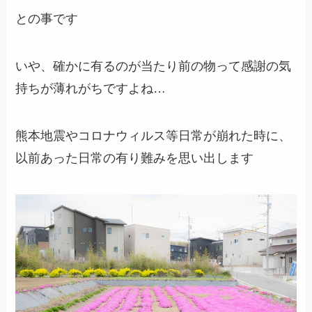
との事です
いや、確かに有るのが当たり前の物って感謝の気
持ちが薄れがちですよね…
熊本地震やコロナウィルス等日常が崩れた時に、
以前あった日常の有り難みを思い出します