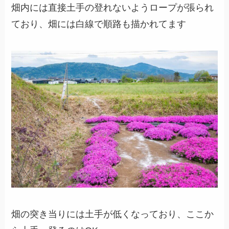
畑内には直接土手の登れないようロープが張られ
ており、畑には白線で順路も描かれてます
畑の突き当りには土手が低くなっており、ここか