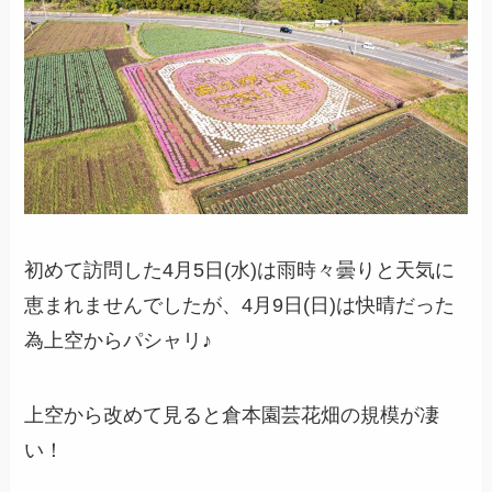
初めて訪問した4月5日(水)は雨時々曇りと天気に
恵まれませんでしたが、4月9日(日)は快晴だった
為上空からパシャリ♪
上空から改めて見ると倉本園芸花畑の規模が凄
い！