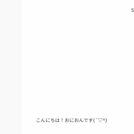
S
こんにちは！おにおんです(´▽^)