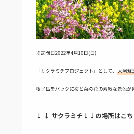
※訪問日2022年4月10日(日)
「サクラミチプロジェクト」として、
大阿蘇
根子岳をバックに桜と菜の花の素敵な景色が楽
↓ ↓ サクラミチ↓↓の場所はこち