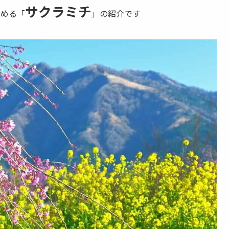
サクラミチ
しめる「
」の紹介です