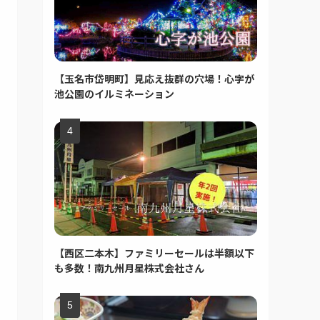
【玉名市岱明町】見応え抜群の穴場！心字が
池公園のイルミネーション
【西区二本木】ファミリーセールは半額以下
も多数！南九州月星株式会社さん