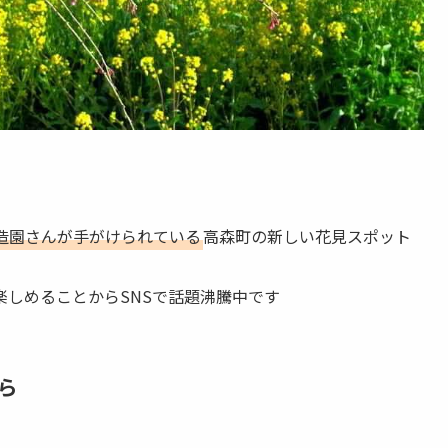
造園さんが手がけられている
高森町の新しい花見スポット
しめることからSNSで話題沸騰中です
ら