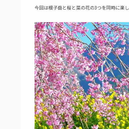
今回は根子岳と桜と菜の花の3つを同時に楽