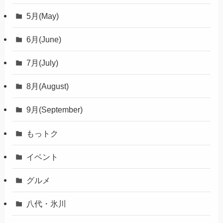
5月(May)
6月(June)
7月(July)
8月(August)
9月(September)
もっトク
イベント
グルメ
八代・氷川