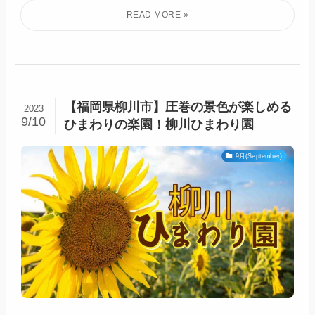
【福岡県柳川市】圧巻の景色が楽しめる
2023
9/10
ひまわりの楽園！柳川ひまわり園
9月(September)