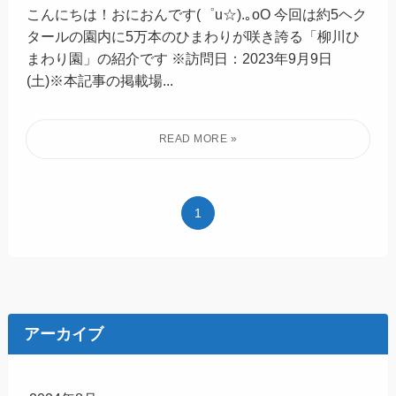
こんにちは！おにおんです(゜u☆).｡oO 今回は約5ヘク
タールの園内に5万本のひまわりが咲き誇る「柳川ひ
まわり園」の紹介です ※訪問日：2023年9月9日
(土)※本記事の掲載場...
1
アーカイブ