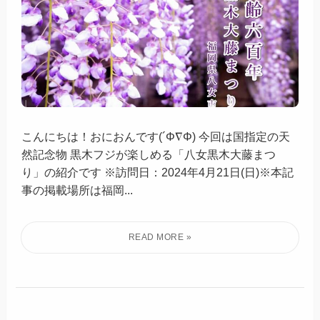
こんにちは！おにおんです(´Φ∇Φ) 今回は国指定の天
然記念物 黒木フジが楽しめる「八女黒木大藤まつ
り」の紹介です ※訪問日：2024年4月21日(日)※本記
事の掲載場所は福岡...