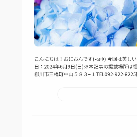
こんにちは！おにおんです(-ωΦ) 今回は美
日：2024年6月9日(日)※本記事の掲載場所
柳川市三橋町中山５８３−１TEL092-922-8225