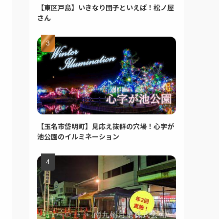
【東区戸島】いきなり団子といえば！松ノ屋
さん
【玉名市岱明町】見応え抜群の穴場！心字が
池公園のイルミネーション