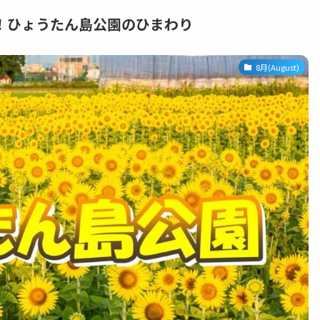
！ひょうたん島公園のひまわり
8月(August)