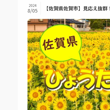
2024
【佐賀県佐賀市】見応え抜群
8/05