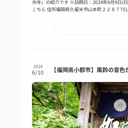
光寺」の紹介です ※訪問日：2024年6月9日
こちら 住所福岡県久留米市山本町２２８７TEL0942
2024
【福岡県小郡市】風鈴の音色が
6/10