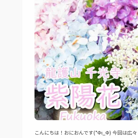
こんにちは！おにおんです(*Φι_Φ) 今回