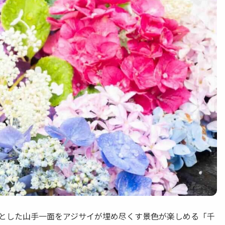
は広々とした山手一面をアジサイが埋め尽くす景色が楽しめる「千