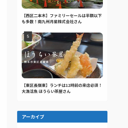
【西区二本木】ファミリーセールは半額以下
も多数！南九州月星株式会社さん
【東区長嶺東】ランチは12時前の来店必須！
大漁活魚 ほうらい茶屋さん
アーカイブ