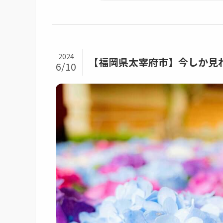
2024
【福岡県太宰府市】今しか見
6/10