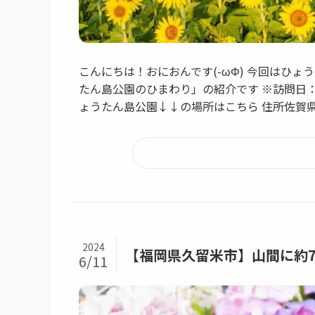
こんにちは！おにおんです(-ωΦ) 今回はひ
たん島公園のひまわり」の紹介です ※訪問日：2
ょうたん島公園↓↓の場所はこちら 住所佐賀県佐
2024
【福岡県久留米市】山間に約7
6/11