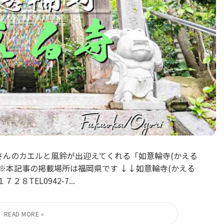
たくさんのカエルと風鈴が出迎えてくれる「如意輪寺(かえる
日)※本記事の掲載場所は福岡県です ↓↓如意輪寺(かえる
TEL0942-7...