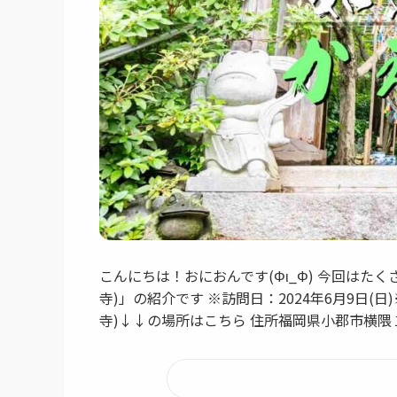
こんにちは！おにおんです(Φι_Φ) 今回は
寺)」の紹介です ※訪問日：2024年6月9日(
寺)↓↓の場所はこちら 住所福岡県小郡市横隈１７２８