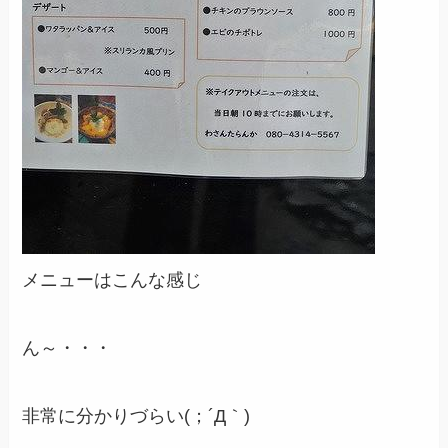
メニューはこんな感じ
ん～・・・
非常に分かりづらい(；´Д｀)