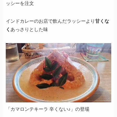
ッシーを注文
インドカレーのお店で飲んだラッシーより
甘くな
く
あっさりとした味
「カマロンテキーラ 辛くない♪」の登場