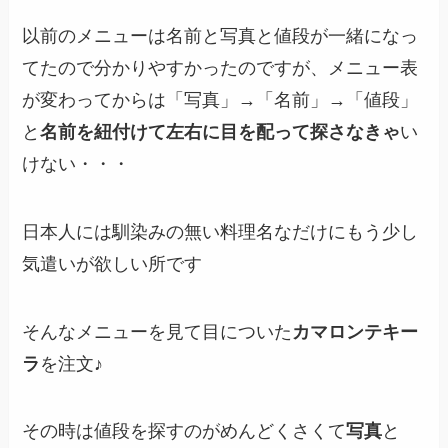
以前のメニューは名前と写真と値段が一緒になっ
てたので分かりやすかったのですが、メニュー表
が変わってからは「写真」→「名前」→「値段」
と
名前を紐付けて左右に目を配って探さなきゃ
い
けない・・・
日本人には馴染みの無い料理名なだけにもう少し
気遣いが欲しい所です
そんなメニューを見て目についた
カマロンテキー
ラ
を注文♪
その時は値段を探すのがめんどくさくて
写真
と