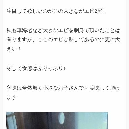
注目して欲しいのがこの大きながエビ2尾！
私も車海老など大きなエビを刺身で頂いたことは
有りますが、ここのエビは熱してあるのに更に大
きい！
そして食感はぷりっぷり♪
辛味は全然無く小さなお子さんでも美味しく頂け
ます