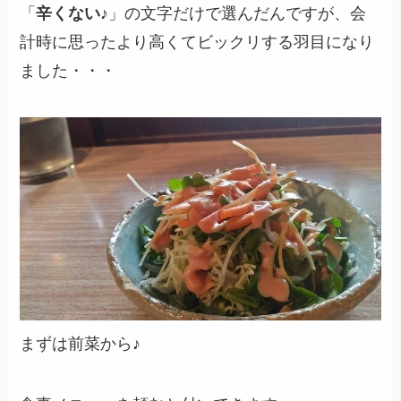
「
辛くない♪
」の文字だけで選んだんですが、会
計時に思ったより高くてビックリする羽目になり
ました・・・
まずは前菜から♪