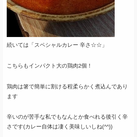
続いては「スペシャルカレー 辛さ☆☆」
こちらもインパクト大の鶏肉2個！
鶏肉は箸で簡単に割ける程柔らかく煮込んであり
ます
辛いのが苦手な私でもなんとか食べれる後引く辛
さです(カレー自体は凄く美味しいしね(^^))