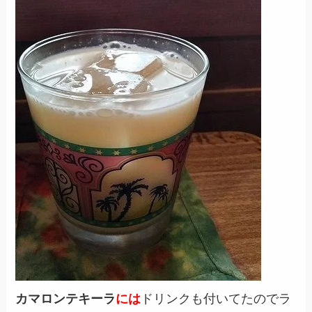
カマロンテキーラ
には
ドリンクも付いてたのでラ