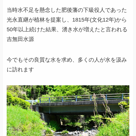
当時水不足を懸念した肥後藩の下級役人であった
光永直継が植林を提案し、1815年(文化12年)から
50年以上続けた結果、湧き水が増えたと言われる
吉無田水源
今でもその良質な水を求め、多くの人が水を汲み
に訪れます