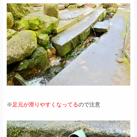
※
足元が滑りやすくなってる
ので注意