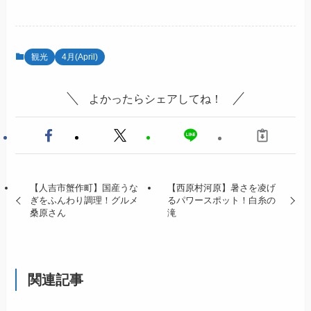
観光
4月(April)
よかったらシェアしてね！
【人吉市蟹作町】国産うな
【西原村河原】暑さを凌げ
ぎをふんわり調理！グルメ
るパワースポット！白糸の
桑原さん
滝
関連記事