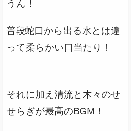
うん！
普段蛇口から出る水とは違
って柔らかい口当たり！
それに加え清流と木々のせ
せらぎ
が最高のBGM！