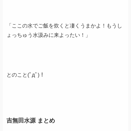
「ここの水でご飯を炊くと凄くうまかよ！もうし
ょっちゅう水汲みに来よったい！」
とのこと(ﾟдﾟ)！
吉無田水源 まとめ