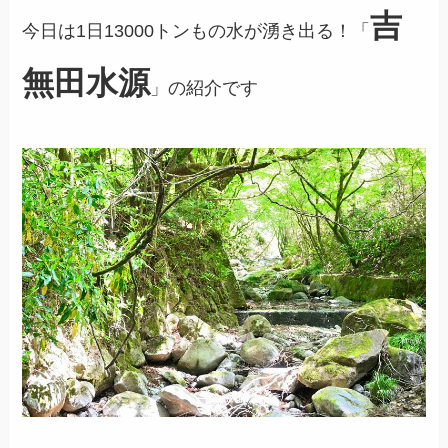
吉
今日は1日13000トンもの水が湧き出る！「
無田水源
」の紹介です