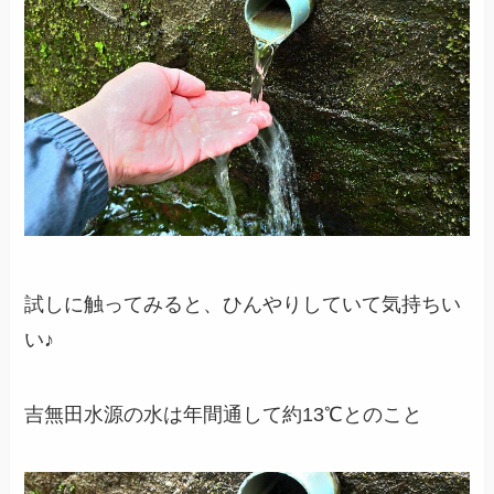
試しに触ってみると、ひんやりしていて気持ちい
い♪
吉無田水源の水は年間通して約13℃とのこと