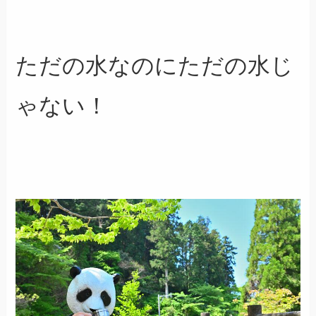
ただの水なのにただの水じ
ゃない！