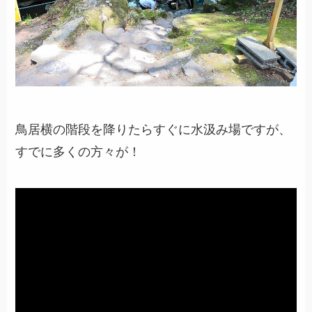
鳥居横の階段を降りたらすぐに水汲み場ですが、
すでに多くの方々が！