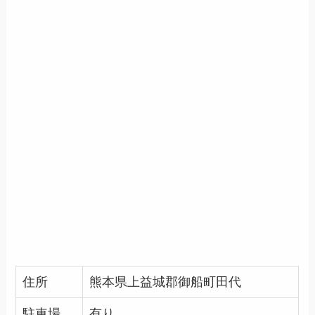
住所
熊本県上益城郡御船町田代
駐車場
有り