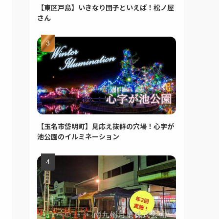
【東区戸島】いきなり団子といえば！松ノ屋
さん
【玉名市岱明町】見応え抜群の穴場！心字が
池公園のイルミネーション