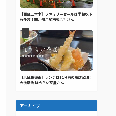
【西区二本木】ファミリーセールは半額以下
も多数！南九州月星株式会社さん
【東区長嶺東】ランチは12時前の来店必須！
大漁活魚 ほうらい茶屋さん
アーカイブ