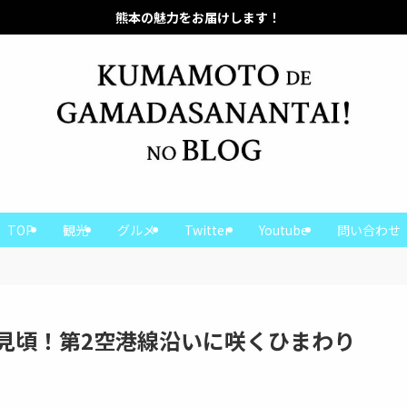
力をお届けします！
熊本の魅力をお届けします！
TOP
観光
グルメ
Twitter
Youtube
問い合わせ
見頃！第2空港線沿いに咲くひまわり