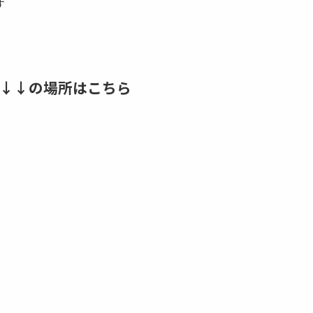
す
り↓↓の場所はこちら