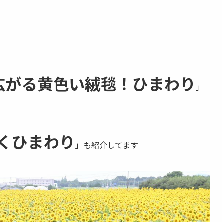
広がる黄色い絨毯！ひまわり
」
くひまわり
」も紹介してます