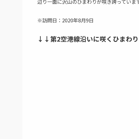
辺り一面に沢山のひまわりが咲き誇っていま
※訪問日：2020年8月9日
↓↓第2空港線沿いに咲くひまわ