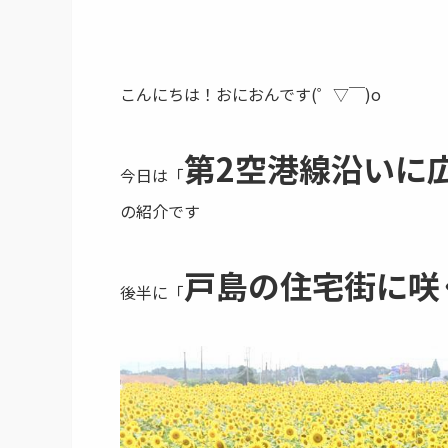
こんにちは！おにおんです(゜▽￣)o
第2空港線沿いに
今日は「
の紹介です
戸島の住宅街に咲
後半に「