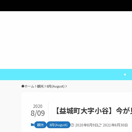
熊本の魅
ホーム
観光
8月(August)
2020
【益城町大字小谷】今が
8/09
観光
8月(August)
2020年8月9日
2021年6月30日