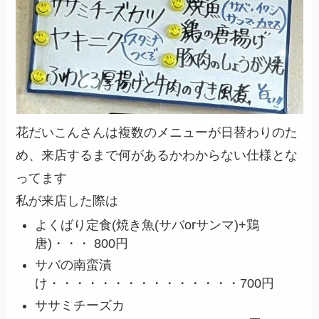
花だいこんさんは複数のメニューが日替わりのた
め、来店するまで何があるかわからない仕様とな
ってます
私が来店した際は
よくばり定食(焼き魚(サバorサンマ)+鶏
唐)・・・ 800円
サバの南蛮漬
け・・・・・・・・・・・・・・・700円
ササミチーズカ