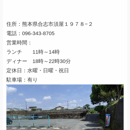
住所：
熊本県合志市須屋１９７８−２
電話：096-343-8705
営業時間：
ランチ 11時～14時
ディナー 18時～22時30分
定休日：水曜・日曜・祝日
駐車場：有り