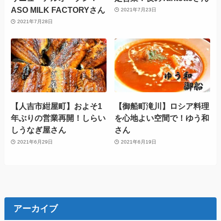
ASO MILK FACTORYさん
2021年7月23日
2021年7月28日
【人吉市紺屋町】およそ1
【御船町滝川】ロシア料理
年ぶりの営業再開！しらい
を心地よい空間で！ゆう和
しうなぎ屋さん
さん
2021年6月29日
2021年6月19日
アーカイブ