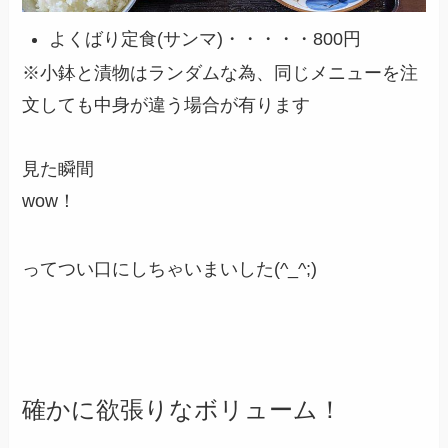
よくばり定食(サンマ)・・・・・800円
※小鉢と漬物はランダムな為、同じメニューを注
文しても中身が違う場合が有ります
見た瞬間
wow！
ってつい口にしちゃいまいした(^_^;)
確かに欲張りなボリューム！