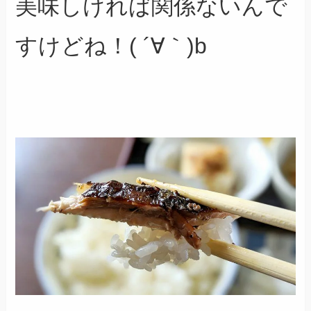
美味しければ関係ないんで
すけどね！
( ´∀｀)b