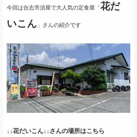
花だ
今回は合志市須屋で大人気の定食屋「
いこん
」さんの紹介です
↓↓
花だいこん
↓↓さんの場所はこちら