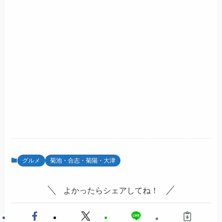
グルメ
菊池・合志・菊陽・大津
よかったらシェアしてね！