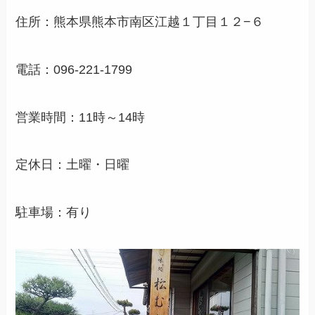
住所：熊本県熊本市南区江越１丁目１２−６
電話：096-221-1799
営業時間：11時～14時
定休日：土曜・日曜
駐車場：有り