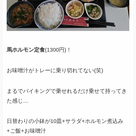
馬ホルモン定食
(1300円)！
お味噌汁がトレーに乗り切れてない(笑)
まるでバイキングで乗せれるだけ乗せて持ってき
た感じ…
日替わりの小鉢が10皿+サラダ+ホルモン煮込み
+ご飯+お味噌汁