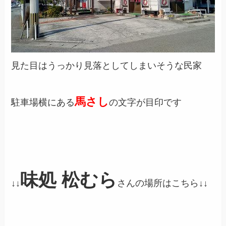
見た目はうっかり見落としてしまいそうな民家
馬さし
駐車場横にある
の文字が目印です
味処 松むら
↓↓
さんの場所はこちら
↓↓