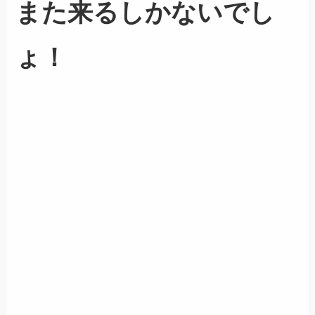
また来るしかないでし
ょ！