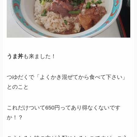
うま丼
も来ました！
つゆだくで「よくかき混ぜてから食べて下さい」
とのこと
これだけついて650円ってあり得なくないです
か！？