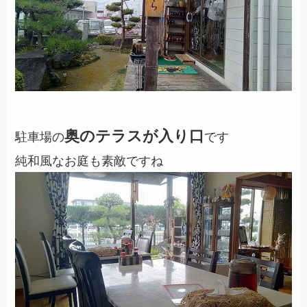
奥のテラスが入り口
駐車場の
です
純和風なお庭も素敵ですね