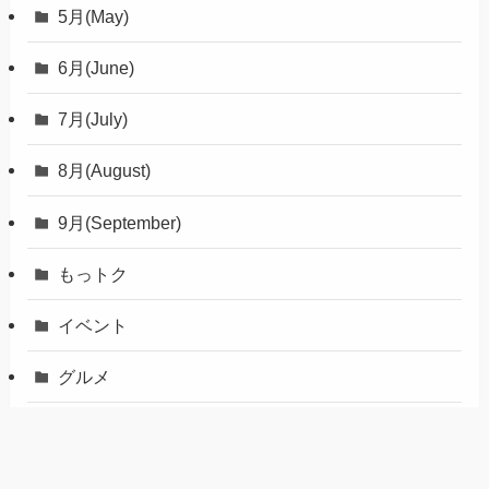
5月(May)
6月(June)
7月(July)
8月(August)
9月(September)
もっトク
イベント
グルメ
八代・氷川
天草・上天草・苓北