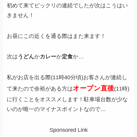
初めて来てビックリの連続でしたが次はこうはい
きません！
お昼にこの近くを通る際はまた来ます！
次は
うどん
か
カレー
か
定食
か…
私がお店を出る際(11時40分頃)お客さんが連続し
オープン直後
て来たので余裕がある方は
(11時)
に行くことをオススメします！駐車場台数が少な
いのが唯一のマイナスポイントなので…
Sponsored Link