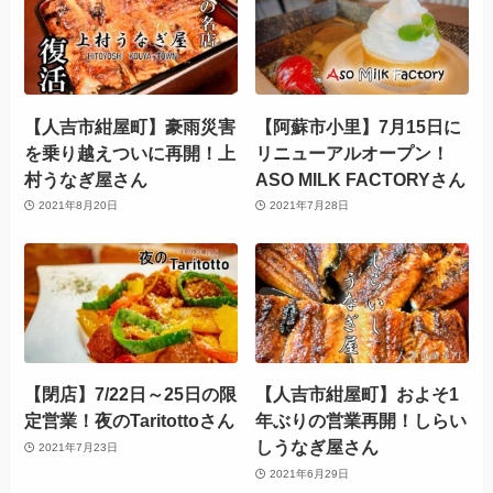
【人吉市紺屋町】豪雨災害
【阿蘇市小里】7月15日に
を乗り越えついに再開！上
リニューアルオープン！
村うなぎ屋さん
ASO MILK FACTORYさん
2021年8月20日
2021年7月28日
【閉店】7/22日～25日の限
【人吉市紺屋町】およそ1
定営業！⁡夜のTaritottoさん
年ぶりの営業再開！しらい
しうなぎ屋さん
2021年7月23日
2021年6月29日