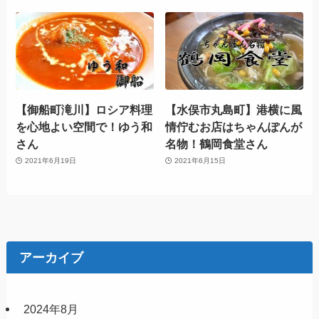
【御船町滝川】ロシア料理
【水俣市丸島町】港横に風
を心地よい空間で！ゆう和
情佇むお店はちゃんぽんが
さん
名物！鶴岡食堂さん
2021年6月19日
2021年6月15日
アーカイブ
2024年8月