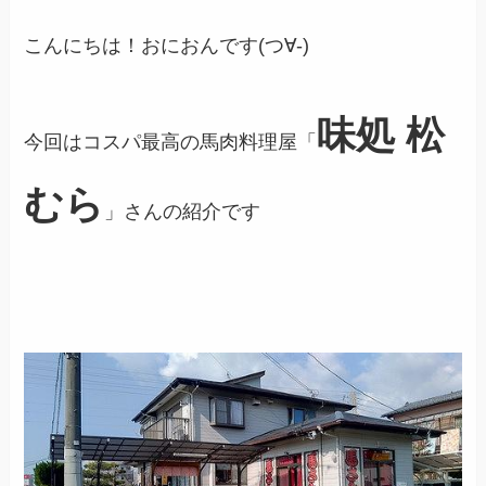
こんにちは！おにおんです(つ∀-)
味処 松
今回はコスパ最高の馬肉料理屋「
むら
」さんの紹介です