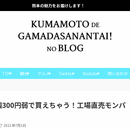
本の魅力をお届けします！
熊本の魅力をお届けします！
TOP
観光
グルメ
Twitter
Youtube
問い合わせ
個300円弱で買えちゃう！工場直売モンパ
2021年7月1日