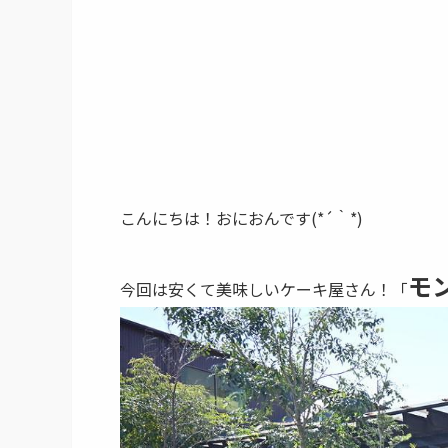
こんにちは！おにおんです(*´｀*)
モ
今回は安くて美味しいケーキ屋さん！「