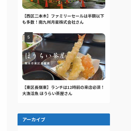
【西区二本木】ファミリーセールは半額以下
も多数！南九州月星株式会社さん
【東区長嶺東】ランチは12時前の来店必須！
大漁活魚 ほうらい茶屋さん
アーカイブ