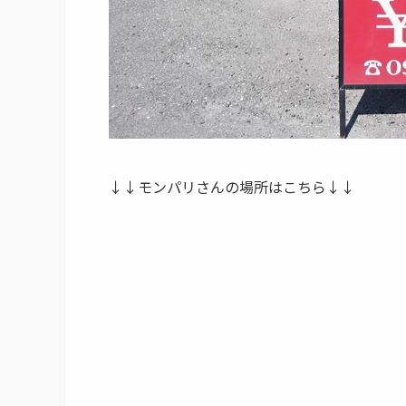
↓↓
モンパリ
さんの場所はこちら
↓↓