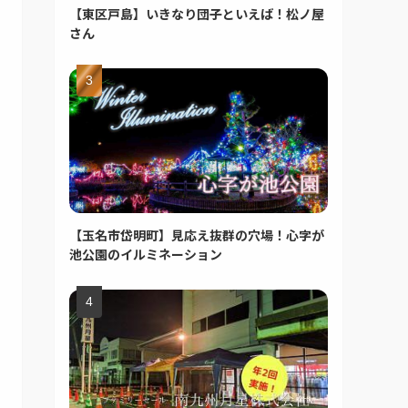
【東区戸島】いきなり団子といえば！松ノ屋
さん
【玉名市岱明町】見応え抜群の穴場！心字が
池公園のイルミネーション