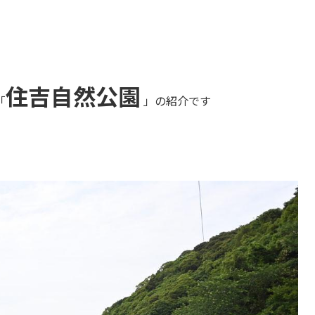
住吉自然公園
「
」の紹介です