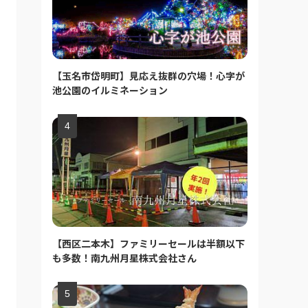
【玉名市岱明町】見応え抜群の穴場！心字が
池公園のイルミネーション
【西区二本木】ファミリーセールは半額以下
も多数！南九州月星株式会社さん