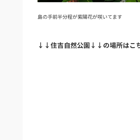
島の手前半分程が紫陽花が咲いてます
↓↓
住吉自然公園
↓↓の場所はこ