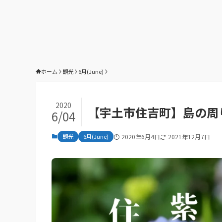
ホーム
観光
6月(June)
2020
【宇土市住吉町】島の周
6/04
観光
6月(June)
2020年6月4日
2021年12月7日