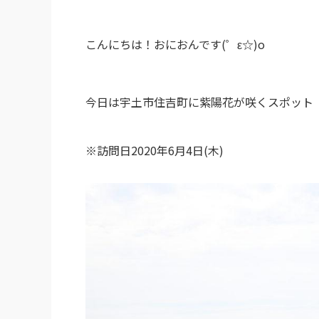
こんにちは！おにおんです(゜ε☆)o
今日は宇土市住吉町に紫陽花が咲くスポット
※訪問日2020年6月4日(木)