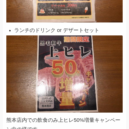
ランチのドリンク or デザートセット
熊本店内での飲食のみ上ヒレ50%増量キャンペー