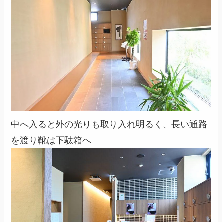
中へ入ると外の光りも取り入れ明るく、長い通路
を渡り靴は下駄箱へ