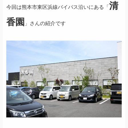
清
今回は熊本市東区浜線バイパス沿いにある「
香園
」さんの紹介です