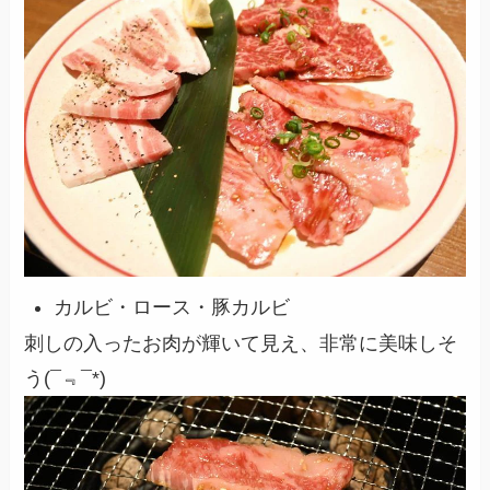
カルビ・ロース・豚カルビ
刺しの入ったお肉が輝いて見え、非常に美味しそ
う
(¯﹃¯*)