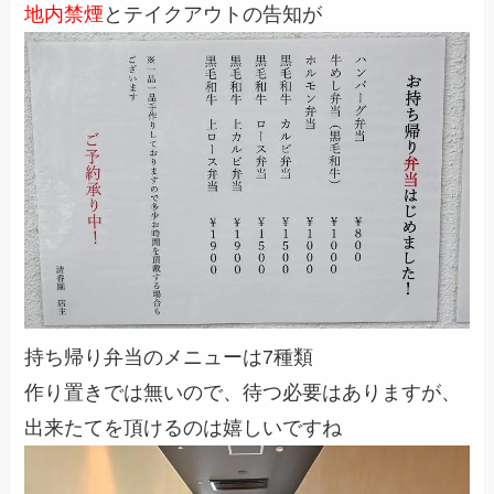
地内禁煙
とテイクアウトの告知が
持ち帰り弁当のメニューは7種類
作り置きでは無いので、待つ必要はありますが、
出来たてを頂けるのは嬉しいですね