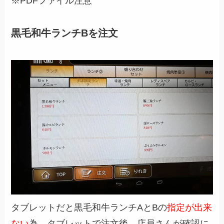
※PDFファイル注意
黒毛和牛ランチBを注文
タブレットだと黒毛和牛ランチAとBの
指定が出来
ない
為、タブレットで注文後、店員さんが確認に