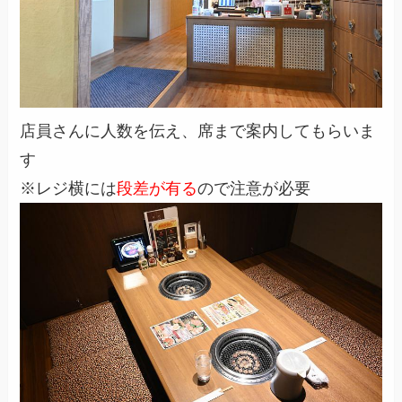
店員さんに人数を伝え、席まで案内してもらいま
す
※レジ横には
段差が有る
ので注意が必要