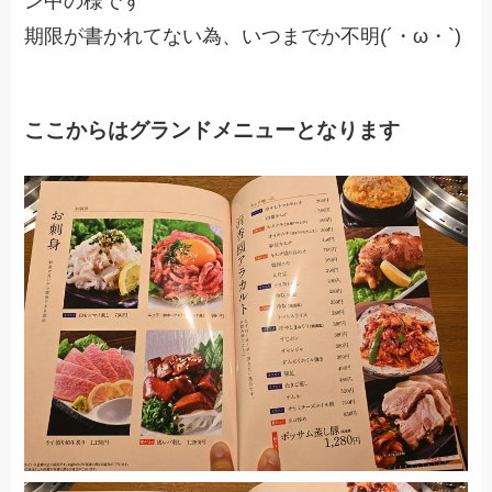
ン中の様です
期限が書かれてない為、いつまでか不明(´・ω・`)
ここからはグランドメニューとなります