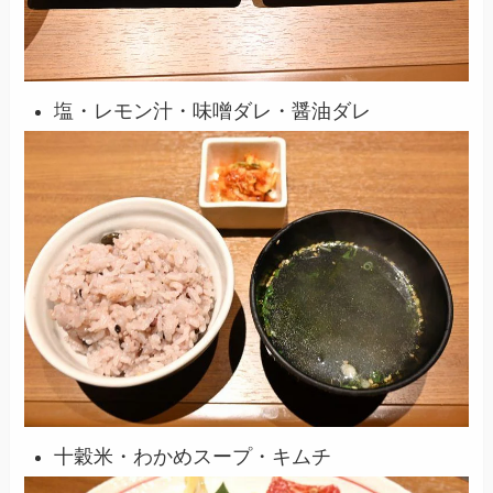
塩・レモン汁・味噌ダレ・醤油ダレ
十穀米・わかめスープ・キムチ