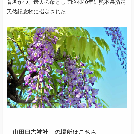
著名かつ、最大の藤として昭和40年に熊本県指定
天然記念物に指定された
↓↓
山田日吉神社
↓↓の場所はこちら