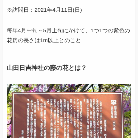
※訪問日：2021年4月11日(日)
毎年4月中旬～5月上旬にかけて、1つ1つの紫色の
花房の長さは1m以上とのこと
山田日吉神社の藤の花
とは？