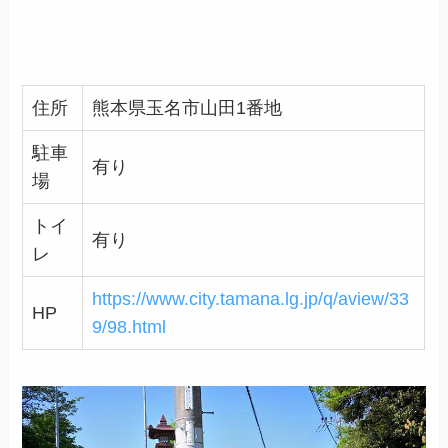
住所
熊本県玉名市山田1番地
駐車
有り
場
トイ
有り
レ
https://www.city.tamana.lg.jp/q/aview/33
HP
9/98.html