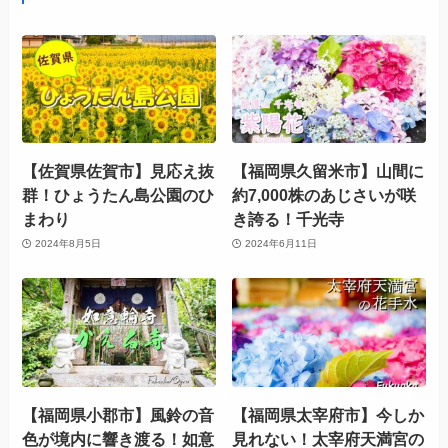
【佐賀県佐賀市】見応え抜
【福岡県久留米市】山間に
群！ひょうたん島公園のひ
約7,000株のあじさいが咲
まわり
き誇る！千光寺
2024年8月5日
2024年6月11日
【福岡県小郡市】風鈴の音
【福岡県太宰府市】今しか
色が境内に響き渡る！如意
見れない！太宰府天満宮の