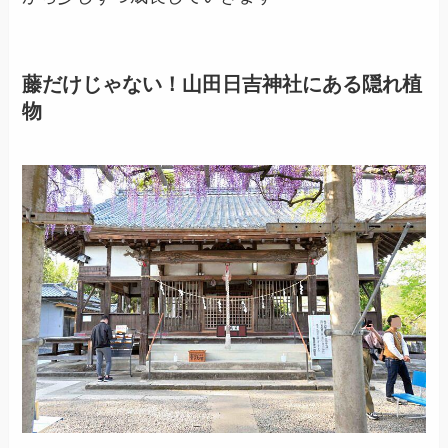
藤だけじゃない！山田日吉神社にある隠れ植
物