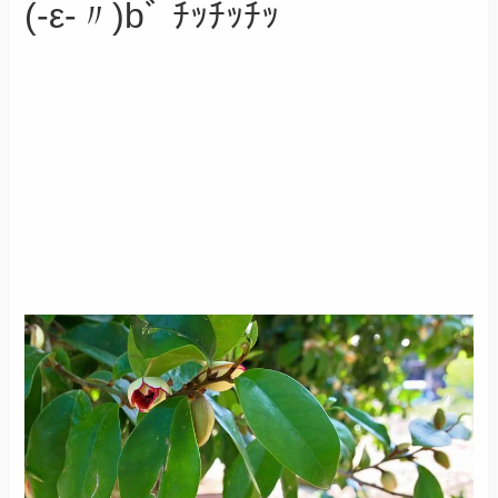
(-ε-〃)bﾞ ﾁｯﾁｯﾁｯ