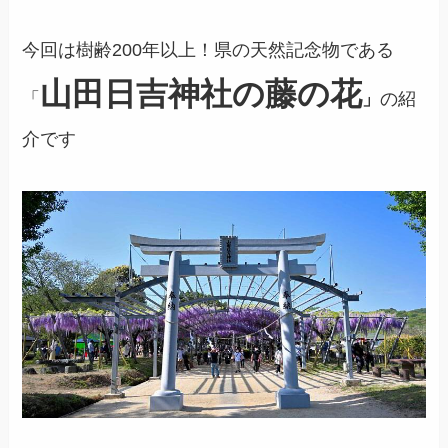
今回は樹齢200年以上！県の天然記念物である
山田日吉神社の藤の花
「
」
の紹
介です