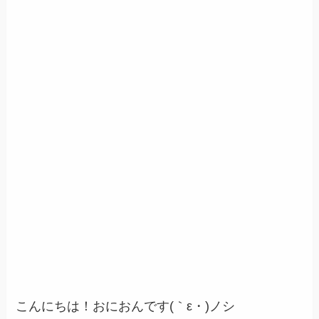
こんにちは！おにおんです
(｀ε・)ノシ