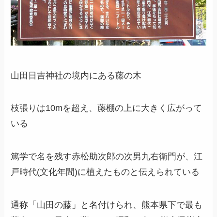
山田日吉神社の境内にある藤の木
枝張りは10mを超え、藤棚の上に大きく広がって
いる
篤学で名を残す赤松助次郎の次男九右衛門が、江
戸時代(文化年間)に植えたものと伝えられている
通称「山田の藤」と名付けられ、熊本県下で最も