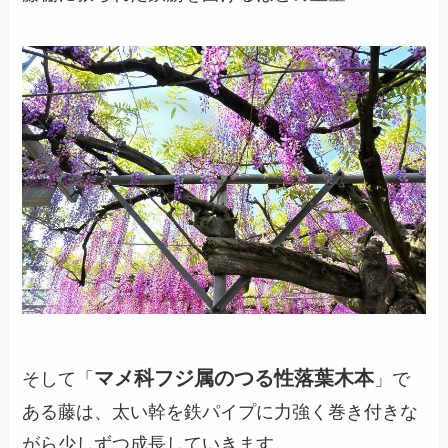
マメ科フジ属のつる性落葉木本
そして「
」で
ある藤は、太い幹を鉄パイプに力強く巻き付きな
がら少しずつ成長していきます