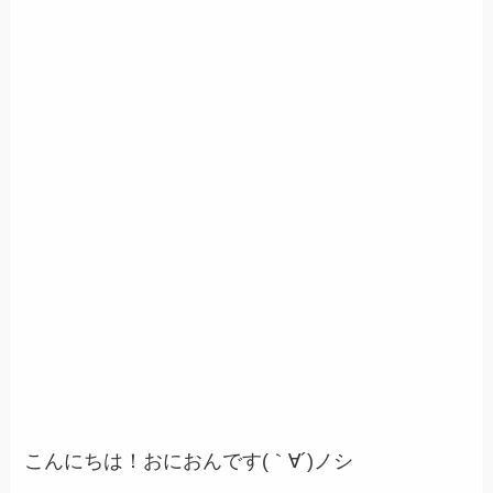
こんにちは！おにおんです
(｀∀´)ノシ