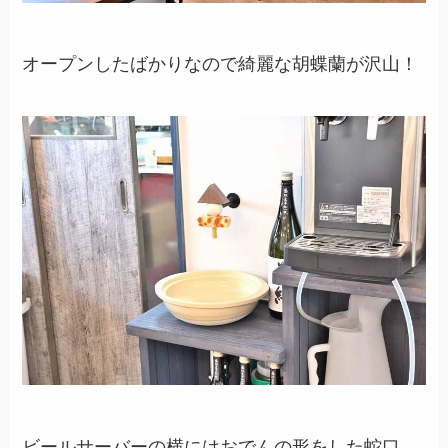
オープンしたばかりなので綺麗な胡蝶蘭が沢山！
ビールサーバーの横にはおでんの形をした蛇口