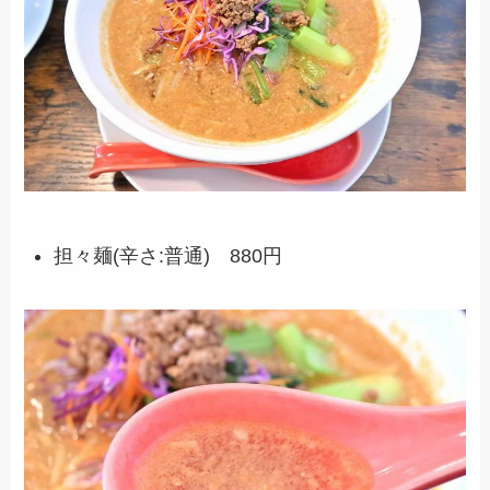
担々麺(辛さ:普通) 880円