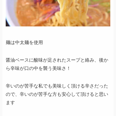
麺は中太麺を使用
醤油ベースに酸味が足されたスープと絡み、後か
ら辛味が口の中を襲う美味さ！
辛いのが苦手な私でも美味しく頂ける辛さだった
ので、辛いのが苦手な方も安心して頂けると思い
ます