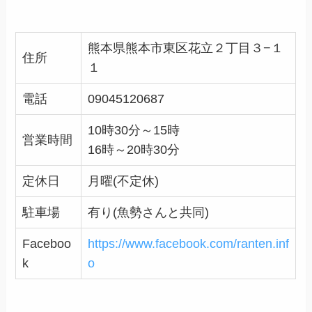
熊本県熊本市東区花立２丁目３−１
住所
１
電話
09045120687
10時30分～15時
営業時間
16時～20時30分
定休日
月曜(不定休)
駐車場
有り(魚勢さんと共同)
Faceboo
https://www.facebook.com/ranten.inf
k
o