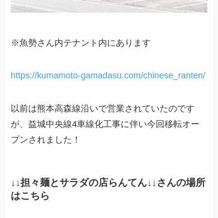
※
魚勢さん内テナント
内にあります
https://kumamoto-gamadasu.com/chinese_ranten/
以前は熊本高森線沿いで営業されていたのです
が、益城中央線4車線化工事に伴い今回移転オー
プンされました！
↓↓
担々麺とサラダの店らんてん
↓↓さんの場所
はこちら