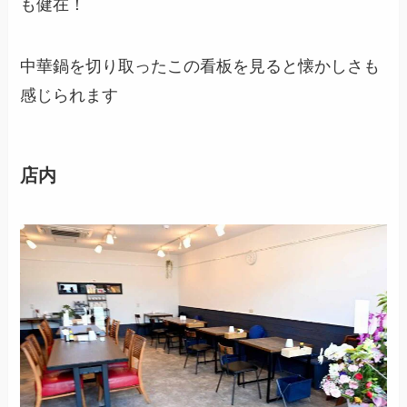
も健在！
中華鍋を切り取ったこの看板を見ると懐かしさも
感じられます
店内