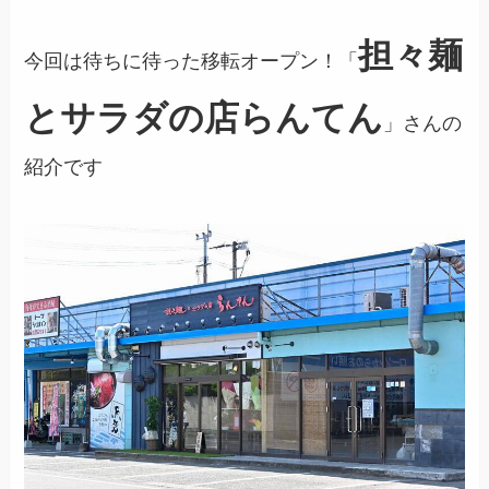
担々麺
今回は待ちに待った移転オープン！「
とサラダの店らんてん
」さんの
紹介です