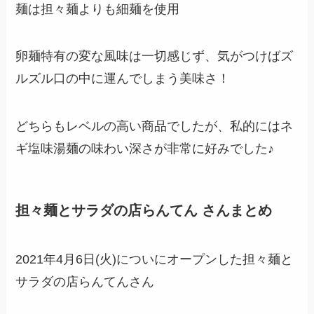
麺は担々麺よりも細麺を使用
卵麺特有の変な風味は一切感じず、気がつけばズ
ルズル口の中に運んでしまう美味さ！
どちらもレベルの高い商品でしたが、私的にはネ
ギ塩味湯麺の味わい深さが非常に好みでした♪
担々麺とサラダの店らんてん さんまとめ
2021年4月6日(火)についにオープンした担々麺と
サラダの店らんてんさん