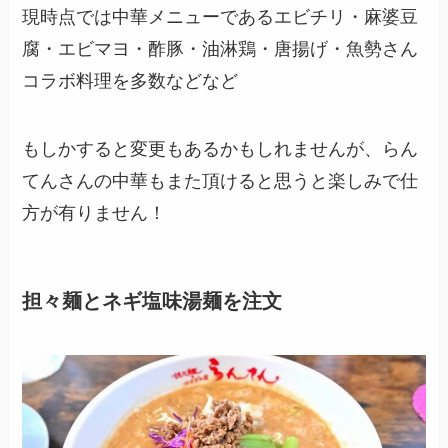
現時点では中華メニューであるエビチリ・麻婆豆
腐・エビマヨ・酢豚・油淋鶏・唐揚げ・魚勢さん
コラボ料理を多数などなど
もしかすると変更もあるかもしれませんが、らん
てんさんの中華もまた頂けると思うと楽しみで仕
方が有りません！
担々麺とネギ塩味湯麺を注文