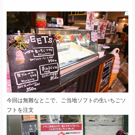
今回は無難なとこで、ご当地ソフトの生いちごソ
フトを注文