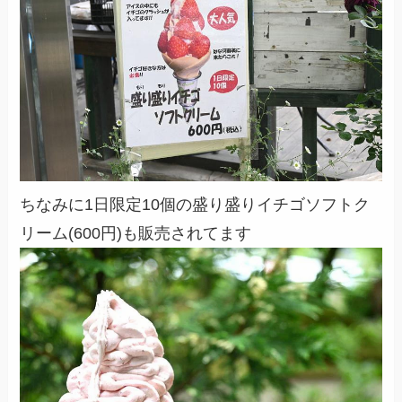
ちなみに1日限定10個の盛り盛りイチゴソフトク
リーム(600円)も販売されてます