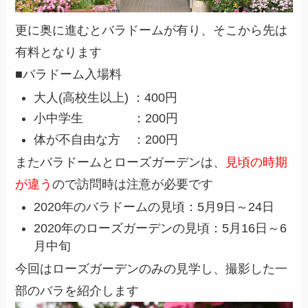
更に奥に進むとバラドームが有り、そこから先は
有料となります
■バラドーム入場料
大人(高校生以上) ：400円
小中学生 ：200円
体が不自由な方 ：200円
またバラドームとローズガーデンは、
見頃の時期
が違う
ので訪問時は注意が必要です
2020年のバラドームの見頃：5月9日～24日
2020年のローズガーデンの見頃：5月16日～6
月中旬
今回はローズガーデンのみの見学し、撮影した一
部のバラを紹介します