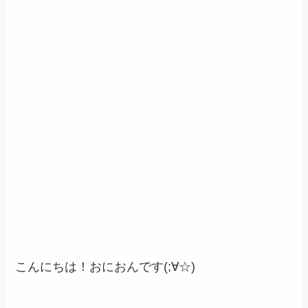
こんにちは！おにおんです(;∀☆)ゞ