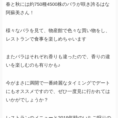
春と秋には約750種4500株のバラが咲き誇るはな
阿蘇美さん！
様々なバラを見て、物産館で色々な買い物をし、
レストランで食事を楽しめちゃいます
またバラはそれぞれ香りも違ったので、香りの違
いを楽しむのも有りかも♪
今がまさに満開で一番綺麗なタイミングでデート
にもオススメですので、ぜひ一度見に行かれては
いかがでしょうか？
レストランのメニューと2019年時のいちご狩りの