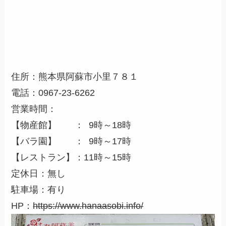
住所：熊本県阿蘇市小里７８１
電話：0967-23-6262
営業時間：
【物産館】 ：
9
時～18時
【バラ園】 ：
9
時～17時
【レストラン】：11時～15時
定休日：無し
駐車場：有り
HP：
https://www.hanaasobi.info/