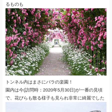
るものも
トンネル内はまさにバラの楽園！
園内は今(訪問時：2020年5月30日)が一番の見頃
で、花びらも散る様子も見られ非常に綺麗でした