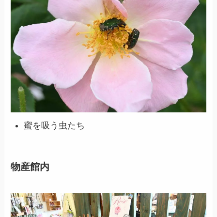
蜜を吸う虫たち
物産館内