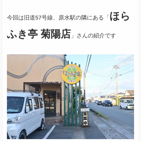
ほら
今回は旧道57号線、原水駅の隣にある「
ふき亭 菊陽店
」さんの紹介です