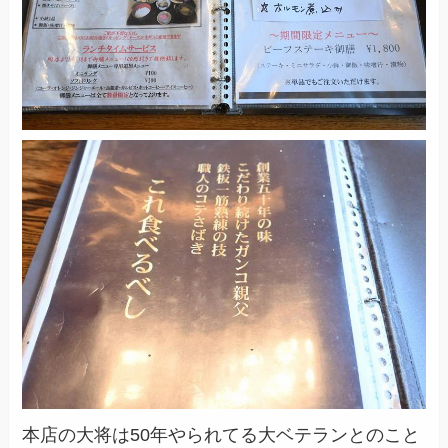
本店の大将は50年やられてる大ベテランとのこと