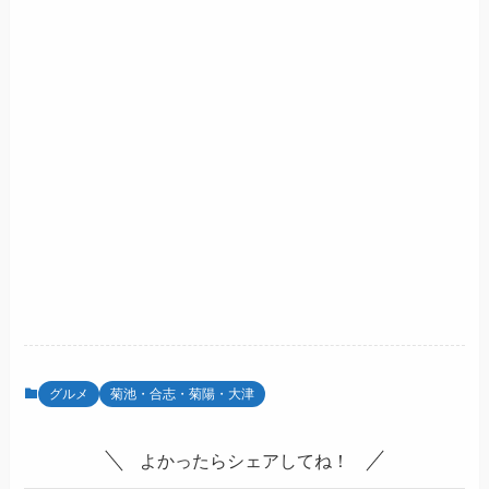
グルメ
菊池・合志・菊陽・大津
よかったらシェアしてね！