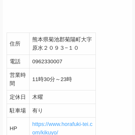
熊本県菊池郡菊陽町大字
住所
原水２０９３−１０
電話
0962330007
営業時
11時30分～23時
間
定休日
木曜
駐車場
有り
https://www.horafuki-tei.c
HP
om/kikuyo/