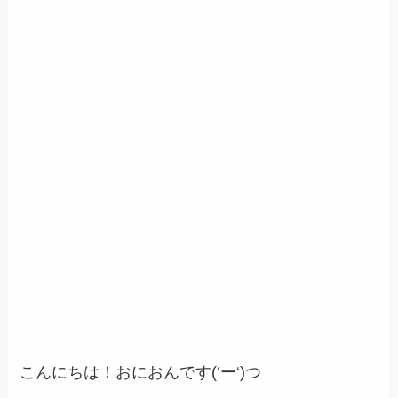
こんにちは！おにおんです(‘ー‘)つ