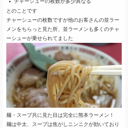
チャーシューの枚数が多少異なる
とのことです
チャーシューの枚数ですが他のお客さんの並ラー
メンをちらっと見た所、並ラーメンも多くのチャ
ーシューが乗せられてました
麺・スープ共に見た目は完全に熊本ラーメン！
麺は中太、スープは焦がしニンニクが効いており