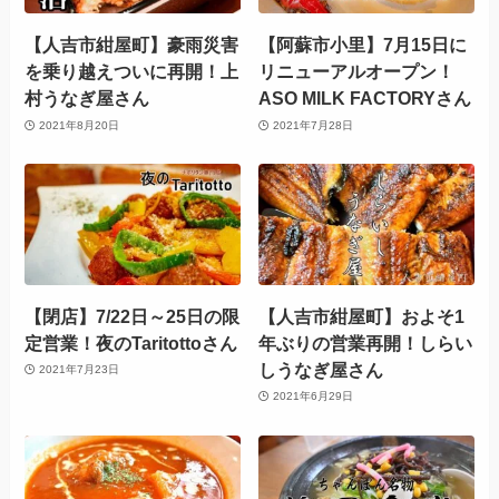
【人吉市紺屋町】豪雨災害
【阿蘇市小里】7月15日に
を乗り越えついに再開！上
リニューアルオープン！
村うなぎ屋さん
ASO MILK FACTORYさん
2021年8月20日
2021年7月28日
【閉店】7/22日～25日の限
【人吉市紺屋町】およそ1
定営業！⁡夜のTaritottoさん
年ぶりの営業再開！しらい
しうなぎ屋さん
2021年7月23日
2021年6月29日