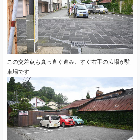
この交差点も真っ直ぐ進み、すぐ右手の広場が駐
車場です