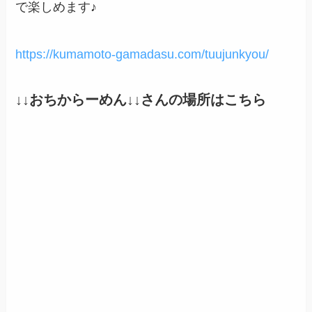
で楽しめます♪
https://kumamoto-gamadasu.com/tuujunkyou/
↓↓
おちからーめん
↓↓さんの場所はこちら