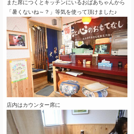
また席につくとキッチンにいるおばあちゃんから
「暑くないね～？」等気を使って頂けました♪
店内はカウンター席に