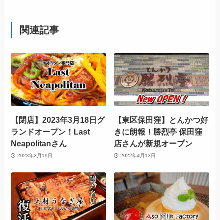
関連記事
【閉店】2023年3月18日グ
【東区保田窪】とんかつ好
ランドオープン！Last
きに朗報！勝烈亭 保田窪
Neapolitanさん
店さんが新規オープン
2023年3月19日
2022年4月13日