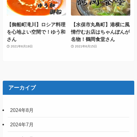
【御船町滝川】ロシア料理
【水俣市丸島町】港横に風
を心地よい空間で！ゆう和
情佇むお店はちゃんぽんが
さん
名物！鶴岡食堂さん
2021年6月19日
2021年6月15日
アーカイブ
2024年8月
2024年7月