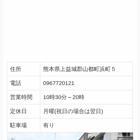
住所
熊本県上益城郡山都町浜町５
電話
0967720121
営業時間
10時30分～20時
定休日
月曜(祝日の場合は翌日)
駐車場
有り