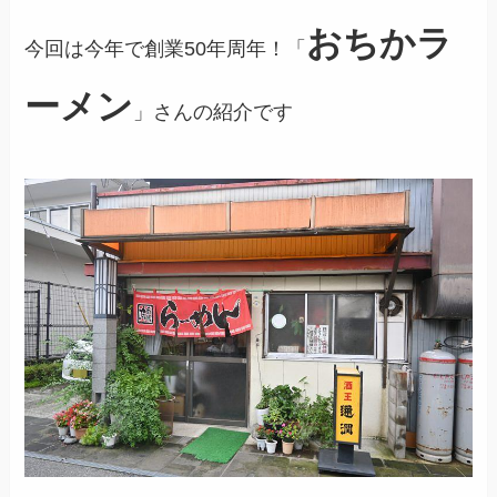
おちかラ
今回は今年で創業50年周年！「
ーメン
」さんの紹介です