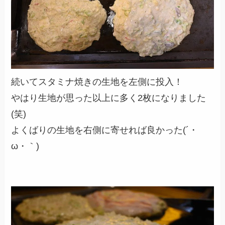
続いてスタミナ焼きの生地を左側に投入！
やはり生地が思った以上に多く2枚になりました
(笑)
よくばりの生地を右側に寄せれば良かった(´・
ω・｀)