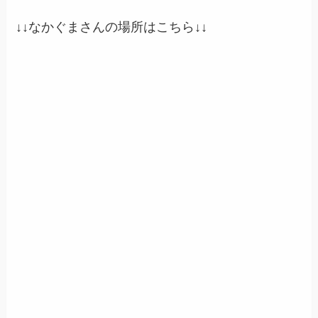
↓↓
なかぐま
さんの場所はこちら
↓↓