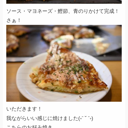
ソース・マヨネーズ・鰹節、青のりかけて完成！
さぁ！
いただきます！
我ながらいい感じに焼けました(◦ˉ ˘ ˉ◦)
こちらのお好み焼き