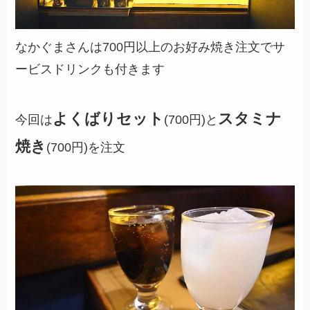
なかぐまさんは700円以上のお好み焼き注文でサ
ービスドリンクも付きます
よくばりセット
スタミナ
今回は
(700円)と
焼き
(700円)を注文