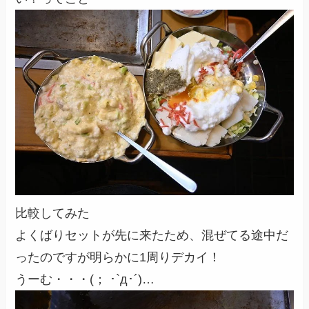
比較してみた
よくばりセットが先に来たため、混ぜてる途中だ
ったのですが明らかに1周りデカイ！
うーむ・・・(； ･`д･´)…