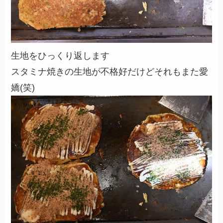
生地をひっくり返します
スタミナ焼きの生地が不格好だけどそれもまた愛
嬌(笑)