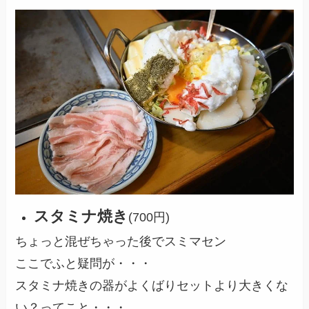
スタミナ焼き
(700円)
ちょっと混ぜちゃった後でスミマセン
ここでふと疑問が・・・
スタミナ焼きの器がよくばりセットより大きくな
い？ってこと・・・