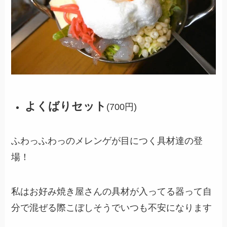
よくばりセット
(700円)
ふわっふわっのメレンゲが目につく具材達の登
場！
私はお好み焼き屋さんの具材が入ってる器って自
分で混ぜる際こぼしそうでいつも不安になります