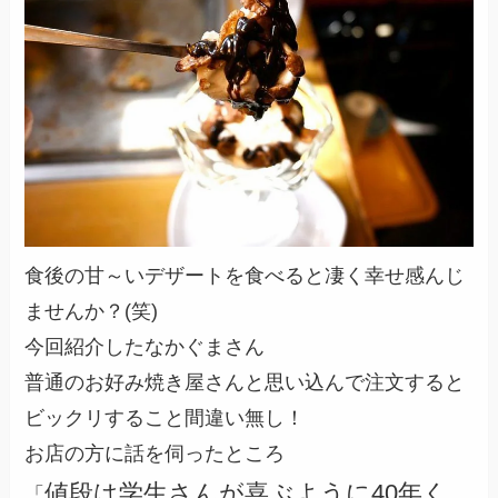
食後の甘～いデザートを食べると凄く幸せ感んじ
ませんか？(笑)
今回紹介したなかぐまさん
普通のお好み焼き屋さんと思い込んで注文すると
ビックリすること間違い無し！
お店の方に話を伺ったところ
値段は学生さんが喜ぶように40年く
「