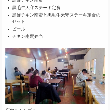
黒酢チキン南蛮
黒毛牛天守ステーキ定食
黒酢チキン南蛮と黒毛牛天守ステーキ定食の
セット
ビール
チキン南蛮弁当