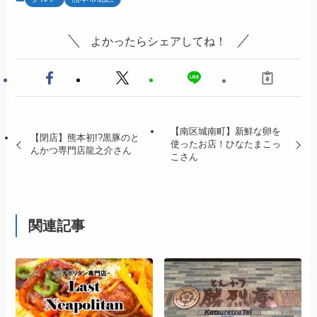
よかったらシェアしてね！
【南区城南町】新鮮な卵を
【閉店】熊本初!?黒豚のと
使ったお店！ひなたまこっ
んかつ専門店龍之介さん
こさん
関連記事