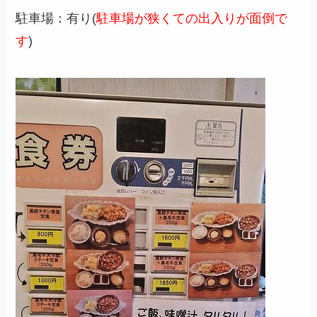
駐車場：有り(
駐車場が狭くての出入りが面倒で
す
)