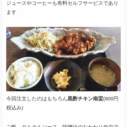
ジュースやコーヒーも有料セルフサービスであり
ます
今回注文したのはもちろん
黒酢チキン南蛮
(800円
税込み)
ご飯、タルタルソース、味噌汁のおかわり自由で