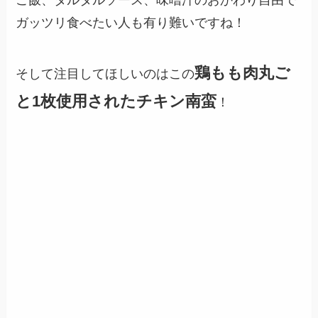
ガッツリ食べたい人も有り難いですね！
鶏もも肉丸ご
そして注目してほしいのはこの
と1枚使用された
チキン南蛮
！