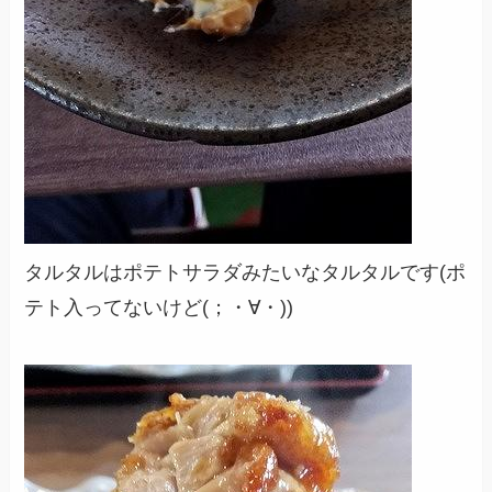
タルタルはポテトサラダみたいなタルタルです(ポ
テト入ってないけど(；・∀・))