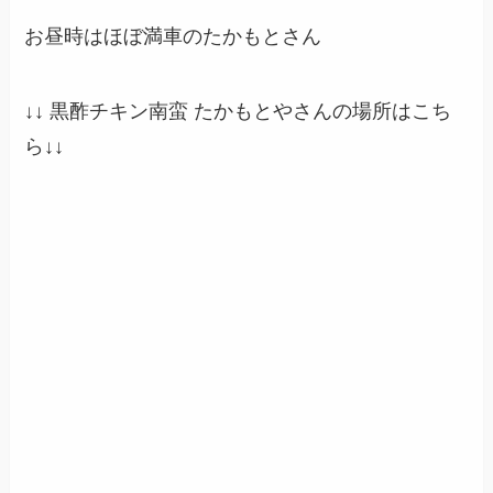
お昼時はほぼ満車のたかもとさん
↓↓
黒酢チキン南蛮 たかもと
やさんの場所はこち
ら
↓↓