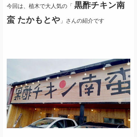
黒酢チキン南
今回は、植木で大人気の「
蛮 たかもとや
」さんの紹介です